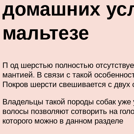
домашних усл
мальтезе
П од шерстью полностью отсутствуе
мантией. В связи с такой особеннос
Покров шерсти свешивается с двух с
Владельцы такой породы собак уже 
волосы позволяют сотворить на голо
которого можно в данном разделе