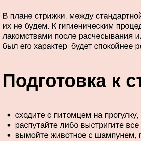
В плане стрижки, между стандартной
их не будем. К гигиеническим проц
лакомствами после расчесывания ил
был его характер, будет спокойнее 
Подготовка к с
сходите с питомцем на прогулку,
распутайте либо выстригите все 
вымойте животное с шампунем, 