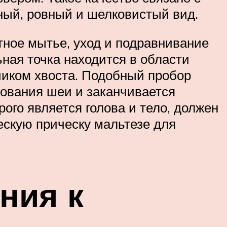
ный, ровный и шелковистый вид.
тное мытье, уход и подравнивание
ьная точка находится в области
чиком хвоста. Подобный пробор
нования шеи и заканчивается
ого является голова и тело, должен
ескую прическу мальтезе для
ния к