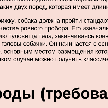
аких двух пород, которая имеет длин
рижку, собака должна пройти стандар
честве ровного пробора. Его изначал
ию туловища тела, заканчиваясь кон
головы собачки. Он начинается с ос
, основным местом размещения котор
таком случае можно получить классич
оды (требова