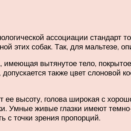
ологической ассоциации стандарт т
ной этих собак. Так, для мальтезе, о
а, имеющая вытянутое тело, покрытое
 допускается также цвет слоновой ко
ит ее высоту, голова широкая с хор
веки. Умные живые глазки имеют темно
ть с точки зрения пропорций.