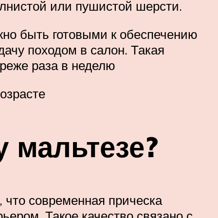
олнистой или пушистой шерсти.
жно быть готовыми к обеспечению
ачу походом в салон. Такая
реже раза в неделю
возрасте
 мальтезе?
, что современная прическа
ьером. Такое качество связано с