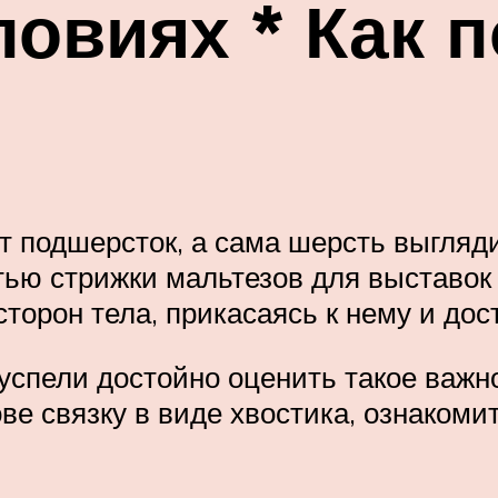
овиях * Как 
т подшерсток, а сама шерсть выгляд
тью стрижки мальтезов для выставок
торон тела, прикасаясь к нему и дос
успели достойно оценить такое важн
ве связку в виде хвостика, ознаком