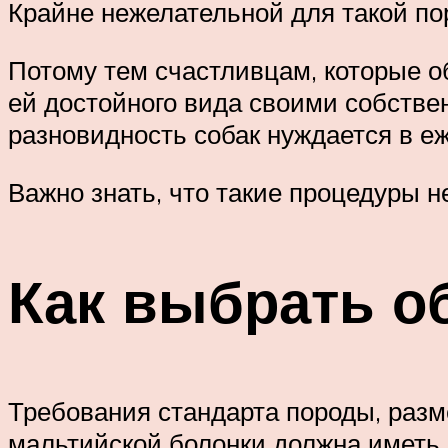
Крайне нежелательной для такой по
Потому тем счастливцам, которые о
ей достойного вида своими собстве
разновидность собак нуждается в е
Важно знать, что такие процедуры 
Как выбрать о
Требования стандарта породы, разме
мальтийской болонки должна иметь 