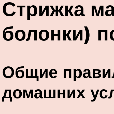
Стрижка ма
болонки) п
Общие правил
домашних ус