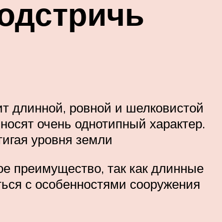
подстричь
ит длинной, ровной и шелковистой
 носят очень однотипный характер.
тигая уровня земли
ое преимущество, так как длинные
иться с особенностями сооружения