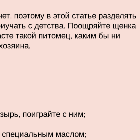
т, поэтому в этой статье разделять
риучать с детства. Поощряйте щенка
сте такой питомец, каким бы ни
хозяина.
зырь, поиграйте с ним;
о специальным маслом;