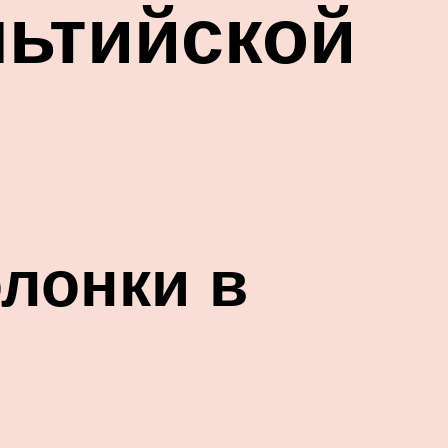
льтийской
лонки в