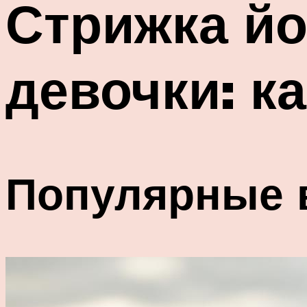
Стрижка йо
девочки: к
Популярные 