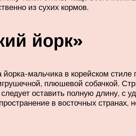
твенно из сухих кормов.
кий йорк»
 йорка-мальчика в корейском стиле
игрушечной, плюшевой собачкой. Стр
х следует оставить полную длину, с у
пространение в восточных странах, н