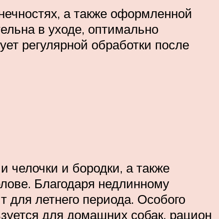
нечностях, а также оформленной
тельна в уходе, оптимально
ует регулярной обработки после
челочки и бородки, а также
олове. Благодаря недлинному
т для летнего периода. Особого
ьзуется для домашних собак, рацион