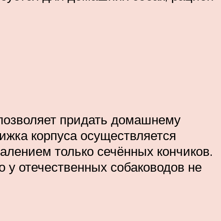
 позволяет придать домашнему
ижка корпуса осуществляется
далением только сечённых кончиков.
о у отечественных собаководов не