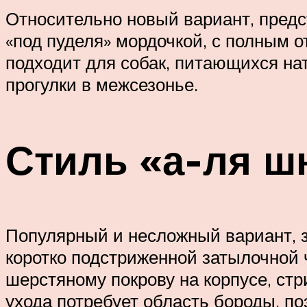
Относительно новый вариант, пред
«под пуделя» мордочкой, с полным о
подходит для собак, питающихся на
прогулки в межсезонье.
Стиль «а-ля ш
Популярный и несложный вариант, 
коротко подстриженной затылочной 
шерстяному покрову на корпусе, стр
ухода потребует область бороды, по