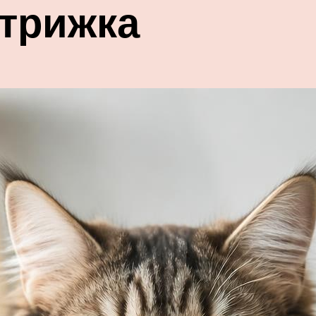
трижка