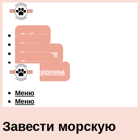
Собаки
Кошки
Кормление
Лечение
Дрессировка
Меню
Меню
Завести морскую