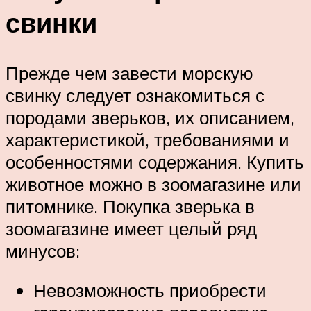
свинки
Прежде чем завести морскую
свинку следует ознакомиться с
породами зверьков, их описанием,
характеристикой, требованиями и
особенностями содержания. Купить
животное можно в зоомагазине или
питомнике. Покупка зверька в
зоомагазине имеет целый ряд
минусов:
Невозможность приобрести