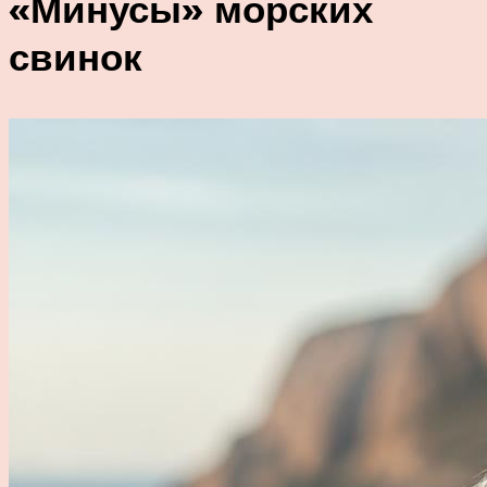
«Минусы» морских
свинок