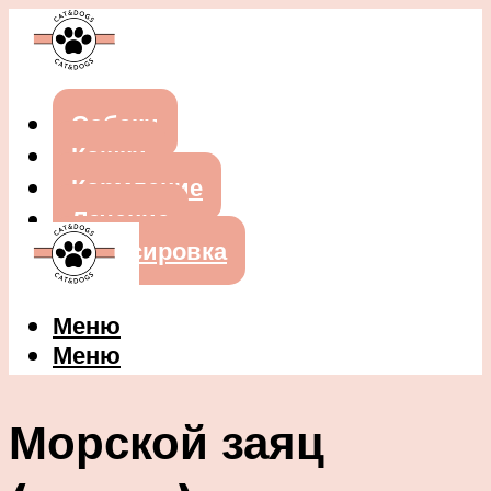
Собаки
Кошки
Кормление
Лечение
Дрессировка
Меню
Меню
Морской заяц