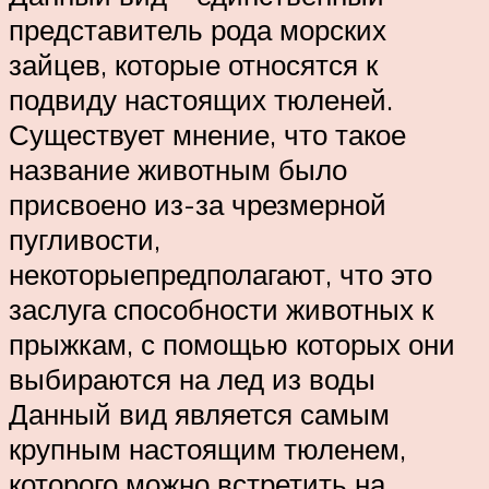
представитель рода морских
зайцев, которые относятся к
подвиду настоящих тюленей.
Существует мнение, что такое
название животным было
присвоено из-за чрезмерной
пугливости,
некоторыепредполагают, что это
заслуга способности животных к
прыжкам, с помощью которых они
выбираются на лед из воды
Данный вид является самым
крупным настоящим тюленем,
которого можно встретить на