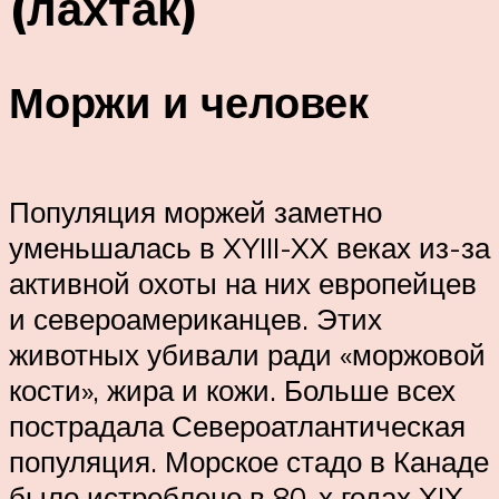
(лахтак)
Моржи и человек
Популяция моржей заметно
уменьшалась в XYIII-XX веках из-за
активной охоты на них европейцев
и североамериканцев. Этих
животных убивали ради «моржовой
кости», жира и кожи. Больше всех
пострадала Североатлантическая
популяция. Морское стадо в Канаде
было истреблено в 80-х годах XIX