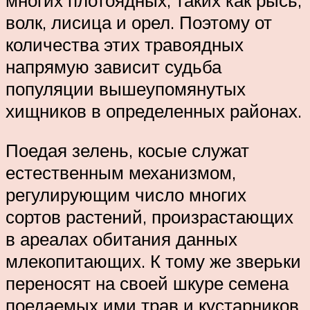
волк, лисица и орел. Поэтому от
количества этих травоядных
напрямую зависит судьба
популяции вышеупомянутых
хищников в определенных районах.
Поедая зелень, косые служат
естественным механизмом,
регулирующим число многих
сортов растений, произрастающих
в ареалах обитания данных
млекопитающих. К тому же зверьки
переносят на своей шкуре семена
поедаемых ими трав и кустарников,