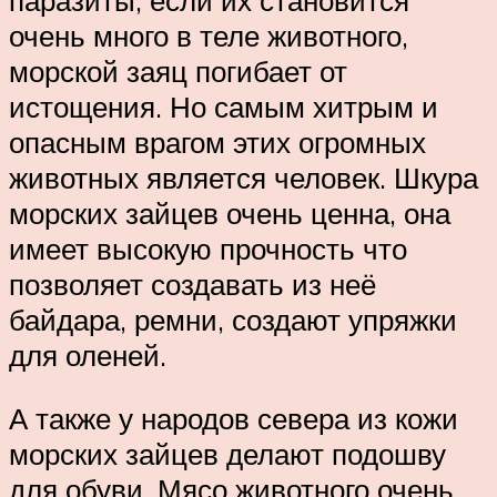
очень много в теле животного,
морской заяц погибает от
истощения. Но самым хитрым и
опасным врагом этих огромных
животных является человек. Шкура
морских зайцев очень ценна, она
имеет высокую прочность что
позволяет создавать из неё
байдара, ремни, создают упряжки
для оленей.
А также у народов севера из кожи
морских зайцев делают подошву
для обуви. Мясо животного очень