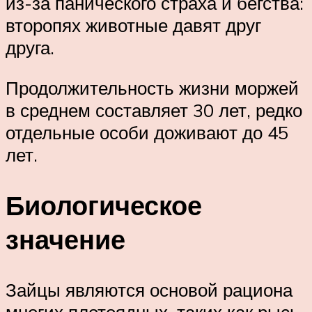
из-за панического страха и бегства:
второпях животные давят друг
друга.
Продолжительность жизни моржей
в среднем составляет 30 лет, редко
отдельные особи доживают до 45
лет.
Биологическое
значение
Зайцы являются основой рациона
многих плотоядных, таких как рысь,