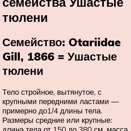
семейства Ушастые
тюлени
Семейство: Otariidae
Gill, 1866 = Ушастые
тюлени
Тело стройное, вытянутое, с
крупными передними ластами —
примерно до1/4 длины тела.
Размеры средние или крупные:
длина тела от 150 до 380 см, масса