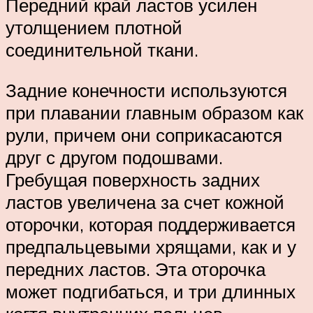
Передний край ластов усилен
утолщением плотной
соединительной ткани.
Задние конечности используются
при плавании главным образом как
рули, причем они соприкасаются
друг с другом подошвами.
Гребущая поверхность задних
ластов увеличена за счет кожной
оторочки, которая поддерживается
предпальцевыми хрящами, как и у
передних ластов. Эта оторочка
может подгибаться, и три длинных