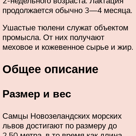
2-недельного возраста. Лактация
продолжается обычно 3—4 месяца.
Ушастые тюлени служат объектом
промысла. От них получают
меховое и кожевенное сырье и жир.
Общее описание
Размер и вес
Самцы Новозеландских морских
львов достигают по размеру до
2,50 метра, в то время как длина