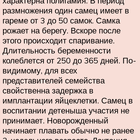
характерна полигамия. В период
размножения один самец имеет в
гареме от 3 до 50 самок. Самка
рожает на берегу. Вскоре после
этого происходит спаривание.
Длительность беременности
колеблется от 250 до 365 дней. По-
видимому, для всех
представителей семейства
свойственна задержка в
имплантации яйцеклетки. Самец в
воспитании детеныша участия не
принимает. Новорожденный
начинает плавать обычно не ранее