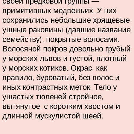
своей предковой группы —
примитивных медвежьих. У них
сохранились небольшие хрящевые
ушные раковины (давшие название
семейству), покрытые волосами.
Волосяной покров довольно грубый
у морских львов и густой, плотный
у морских котиков. Окрас, как
правило, буроватый, без полос и
иных контрастных меток. Тело у
ушастых тюленей стройное,
вытянутое, с коротким хвостом и
длинной мускулистой шеей.