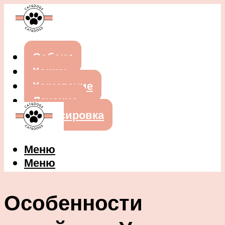
Собаки
Кошки
Кормление
Лечение
Дрессировка
Меню
Меню
Особенности