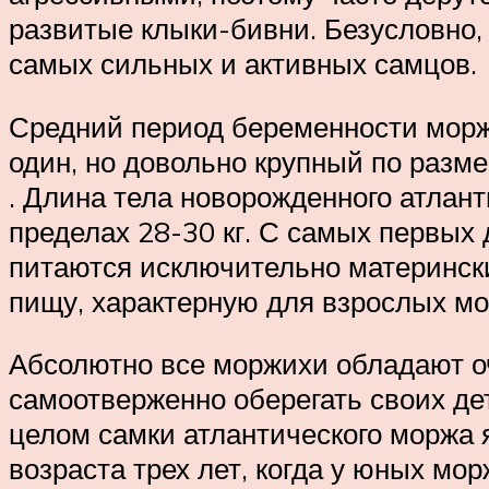
развитые клыки-бивни. Безусловно,
самых сильных и активных самцов.
Средний период беременности моржи
один, но довольно крупный по разм
. Длина тела новорожденного атлант
пределах 28-30 кг. С самых первых
питаются исключительно матерински
пищу, характерную для взрослых мо
Абсолютно все моржихи обладают о
самоотверженно оберегать своих д
целом самки атлантического моржа
возраста трех лет, когда у юных м