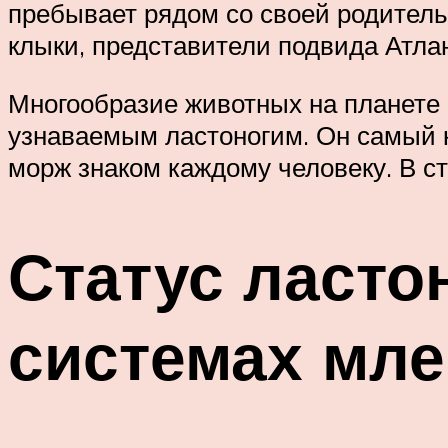
пребывает рядом со своей родитель
клыки, представители подвида Атла
Многообразие животных на планете
узнаваемым ластоногим. Он самый к
морж знаком каждому человеку. В с
Статус ласто
системах мле