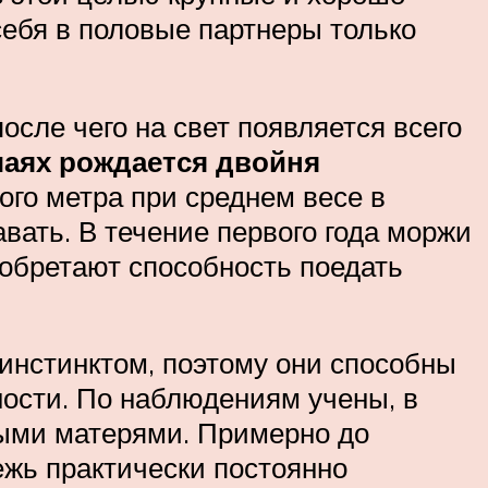
ебя в половые партнеры только
сле чего на свет появляется всего
чаях рождается двойня
ого метра при среднем весе в
вать. В течение первого года моржи
иобретают способность поедать
инстинктом, поэтому они способны
ости. По наблюдениям учены, в
выми матерями. Примерно до
ежь практически постоянно