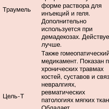
форме раствора для
Траумель
инъекций и геля.
Дополнительно
используется при
демадекозах. Действуе
лучше.
Также гомеопатически
медикамент. Показан 
хронических травмах
костей, суставов и связ
невралгиях,
ревматических
Цель-Т
патологиях мягких ткан
Обладает