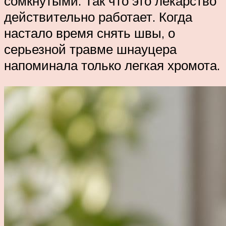
сомкнутыми. Так что это лекарство
действительно работает. Когда
настало время снять швы, о
серьезной травме шнауцера
напоминала только легкая хромота.