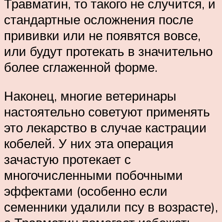
Травматин, то такого не случится, и
стандартные осложнения после
прививки или не появятся вовсе,
или будут протекать в значительно
более сглаженной форме.
Наконец, многие ветеринары
настоятельно советуют применять
это лекарство в случае кастрации
кобелей. У них эта операция
зачастую протекает с
многочисленными побочными
эффектами (особенно если
семенники удалили псу в возрасте),