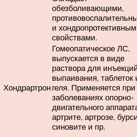
обезболивающими,
противовоспалительн
и хондропротективным
свойствами.
Гомеопатическое ЛС,
выпускается в виде
раствора для инъекций
выпаивания, таблеток 
Хондрартрон
геля. Применяется при
заболеваниях опорно-
двигательного аппарат
артрите, артрозе, бурси
синовите и пр.