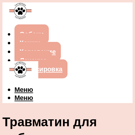
Собаки
Кошки
Кормление
Лечение
Дрессировка
Меню
Меню
Травматин для