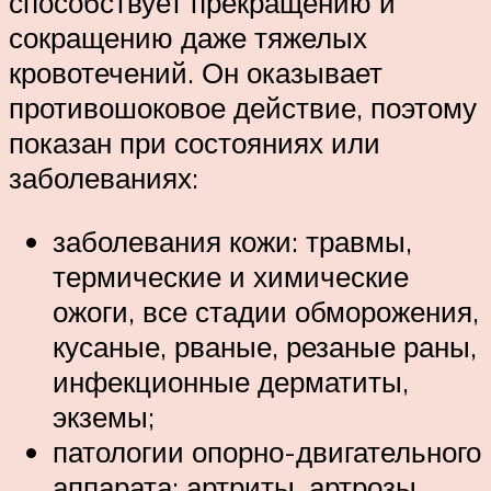
способствует прекращению и
сокращению даже тяжелых
кровотечений. Он оказывает
противошоковое действие, поэтому
показан при состояниях или
заболеваниях:
заболевания кожи: травмы,
термические и химические
ожоги, все стадии обморожения,
кусаные, рваные, резаные раны,
инфекционные дерматиты,
экземы;
патологии опорно-двигательного
аппарата: артриты, артрозы,