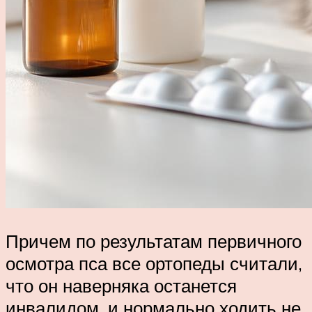
Причем по результатам первичного
осмотра пса все ортопеды считали,
что он наверняка останется
инвалидом, и нормально ходить не