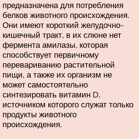
предназначена для потребления
белков животного происхождения.
Они имеют короткий желудочно-
кишечный тракт, в их слюне нет
фермента амилазы, которая
способствует первичному
перевариванию растительной
пищи, а также их организм не
может самостоятельно
синтезировать витамин D,
источником которого служат только
продукты животного
происхождения.