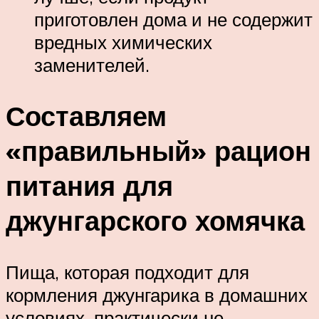
приготовлен дома и не содержит
вредных химических
заменителей.
Составляем
«правильный» рацион
питания для
джунгарского хомячка
Пища, которая подходит для
кормления джунгарика в домашних
условиях, практически не