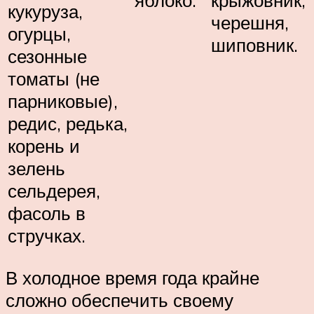
кукуруза,
черешня,
огурцы,
шиповник.
сезонные
томаты (не
парниковые),
редис, редька,
корень и
зелень
сельдерея,
фасоль в
стручках.
В холодное время года крайне
сложно обеспечить своему