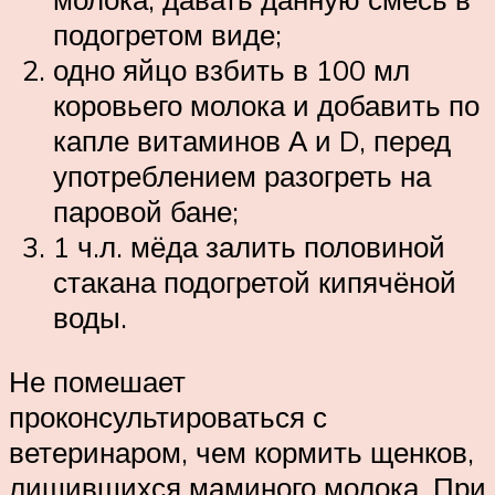
подогретом виде;
одно яйцо взбить в 100 мл
коровьего молока и добавить по
капле витаминов А и D, перед
употреблением разогреть на
паровой бане;
1 ч.л. мёда залить половиной
стакана подогретой кипячёной
воды.
Не помешает
проконсультироваться с
ветеринаром, чем кормить щенков,
лишившихся маминого молока. При