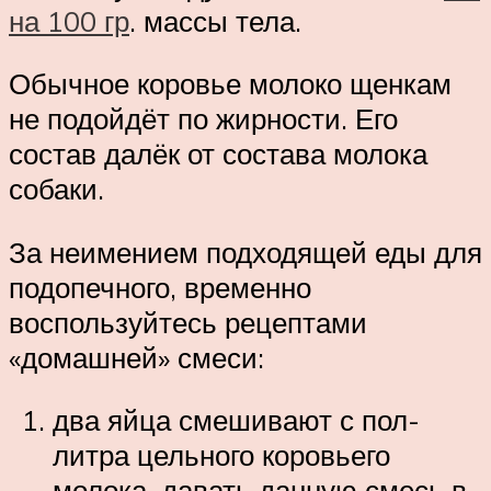
на 100 гр
. массы тела.
Обычное коровье молоко щенкам
не подойдёт по жирности. Его
состав далёк от состава молока
собаки.
За неимением подходящей еды для
подопечного, временно
воспользуйтесь рецептами
«домашней» смеси:
два яйца смешивают с пол-
литра цельного коровьего
молока, давать данную смесь в