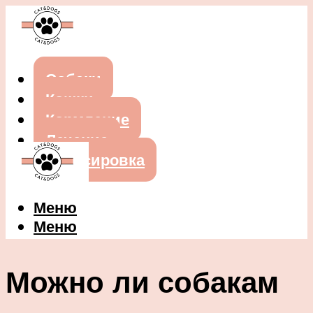
Собаки
Кошки
Кормление
Лечение
Дрессировка
Меню
Меню
Можно ли собакам