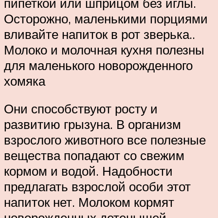
пипеткой или шприцом без иглы.
Осторожно, маленькими порциями
вливайте напиток в рот зверька..
Молоко и молочная кухня полезны
для маленького новорожденного
хомяка
Они способствуют росту и
развитию грызуна. В организм
взрослого животного все полезные
вещества попадают со свежим
кормом и водой. Надобности
предлагать взрослой особи этот
напиток нет. Молоком кормят
новорожденных детенышей,