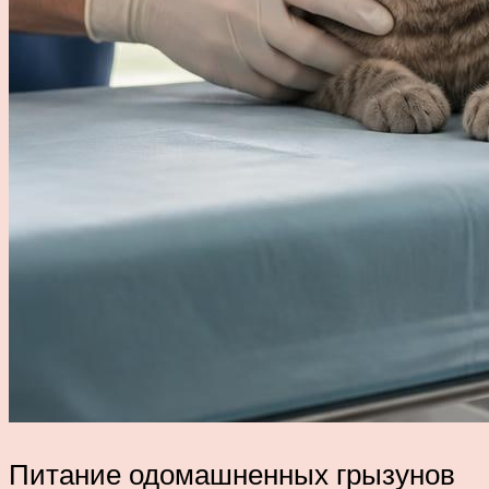
Питание одомашненных грызунов