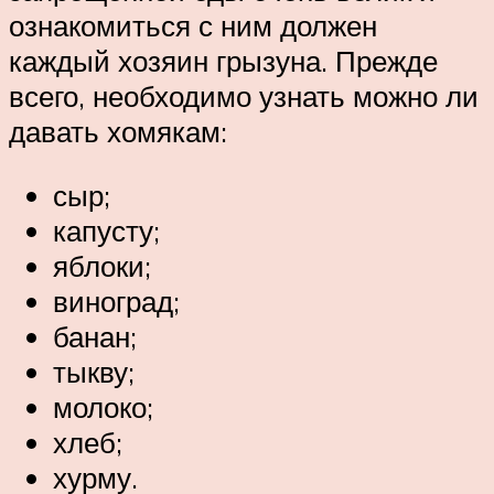
ознакомиться с ним должен
каждый хозяин грызуна. Прежде
всего, необходимо узнать можно ли
давать хомякам:
сыр;
капусту;
яблоки;
виноград;
банан;
тыкву;
молоко;
хлеб;
хурму.