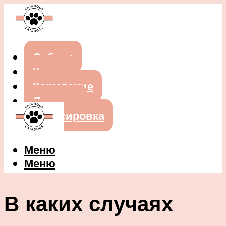
Собаки
Кошки
Кормление
Лечение
Дрессировка
Меню
Меню
В каких случаях