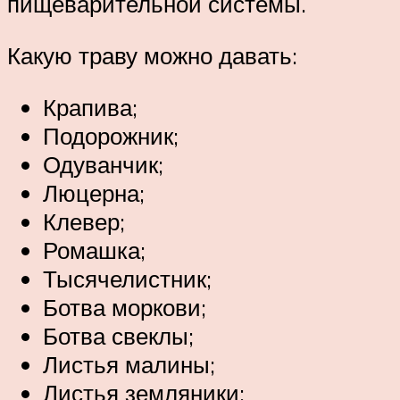
пищеварительной системы.
Какую траву можно давать:
Крапива;
Подорожник;
Одуванчик;
Люцерна;
Клевер;
Ромашка;
Тысячелистник;
Ботва моркови;
Ботва свеклы;
Листья малины;
Листья земляники;