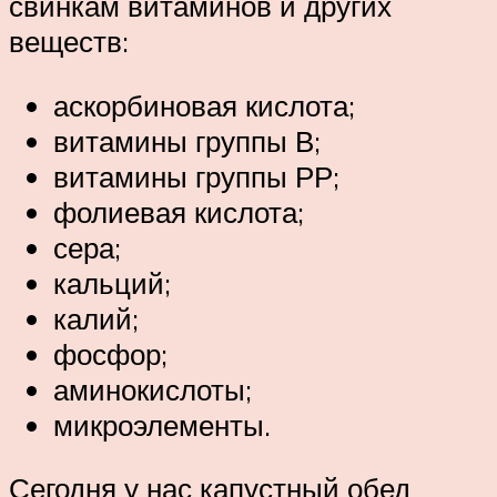
свинкам витаминов и других
веществ:
аскорбиновая кислота;
витамины группы В;
витамины группы РР;
фолиевая кислота;
сера;
кальций;
калий;
фосфор;
аминокислоты;
микроэлементы.
Сегодня у нас капустный обед