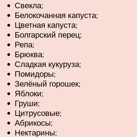
Свекла;
Белокочанная капуста;
Цветная капуста;
Болгарский перец;
Репа;
Брюква;
Сладкая кукуруза;
Помидоры;
Зелёный горошек;
Яблоки;
Груши;
Цитрусовые;
Абрикосы;
Нектарины;