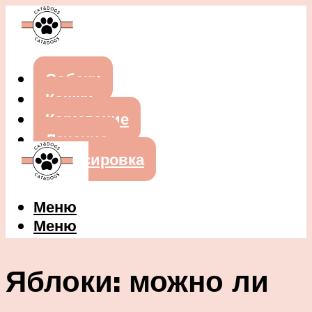
Собаки
Кошки
Кормление
Лечение
Дрессировка
Меню
Меню
Яблоки: можно ли