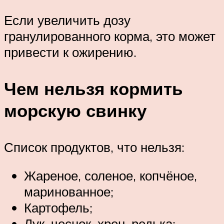
Если увеличить дозу
гранулированного корма, это может
привести к ожирению.
Чем нельзя кормить
морскую свинку
Список продуктов, что нельзя:
Жареное, соленое, копчёное,
маринованное;
Картофель;
Лук, чеснок, хрен, редька;