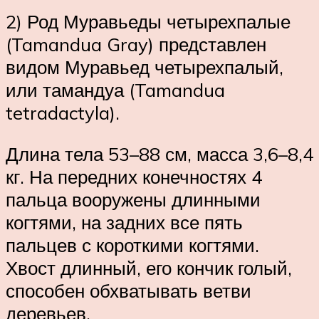
2) Род Муравьеды четырехпалые
(Tamandua Gray) представлен
видом Муравьед четырехпалый,
или тамандуа (Tamandua
tetradactyla).
Длина тела 53–88 см, масса 3,6–8,4
кг. На передних конечностях 4
пальца вооружены длинными
когтями, на задних все пять
пальцев с короткими когтями.
Хвост длинный, его кончик голый,
способен обхватывать ветви
деревьев.