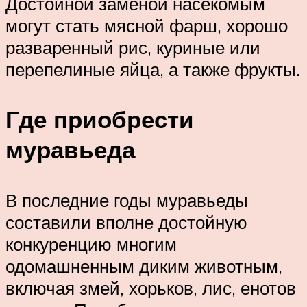
Достойной заменой насекомым
могут стать мясной фарш, хорошо
разваренный рис, куриные или
перепелиные яйца, а также фрукты.
Где приобрести
муравьеда
В последние годы муравьеды
составили вполне достойную
конкуренцию многим
одомашненным диким животным,
включая змей, хорьков, лис, енотов