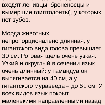
входят ленивцы, броненосцы и
вымершие глиптодонты), у которых
нет зубов.
Морда животных
непропорционально длинная, у
гигантского вида голова превышает
30 см. Ротовая щель очень узкая.
Узкий и округлый в сечении язык
очень длинный: у тамандуа он
вытягивается на 40 см, а у
гигантского муравьеда – до 61 см. У
всех видов язык покрыт
маленькими направленными назад