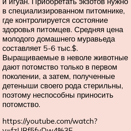
и игуан. Приобретать экзотов нужно
в специализированном питомнике,
где контролируется состояние
здоровья питомцев. Средняя цена
молодого домашнего муравьеда
составляет 5-6 тыс.$.
Выращиваемые в неволе животные
дают потомство только в первом
поколении, а затем, полученные
детеныши своего рода стерильны,
поэтому неспособны приносить
потомство.
https://youtube.com/watch?
v=fzURf5fvDw4%3F