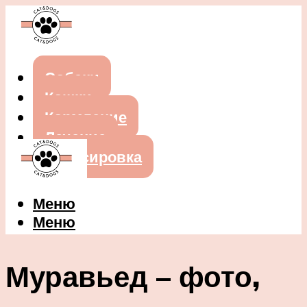
Собаки
Кошки
Кормление
Лечение
Дрессировка
Меню
Меню
Муравьед – фото,