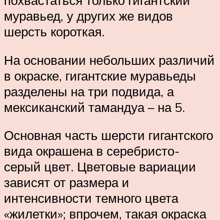
похвастаться только гигантский
муравьед, у других же видов
шерсть короткая.
На основании небольших различий
в окраске, гигантские муравьеды
разделены на три подвида, а
мексиканский тамандуа – на 5.
Основная часть шерсти гигантского
вида окрашена в серебристо-
серый цвет. Цветовые вариации
зависят от размера и
интенсивности темного цвета
«жилетки»; впрочем, такая окраска