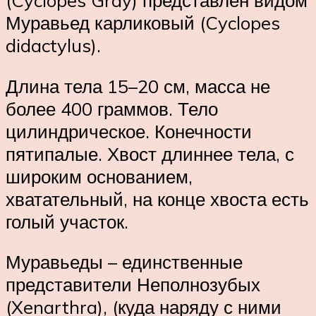
(Cyclopes Gray) представлен видом
Муравьед карликовый (Cyclopes
didactylus).
Длина тела 15–20 см, масса не
более 400 граммов. Тело
цилиндрическое. Конечности
пятипалые. Хвост длиннее тела, с
широким основанием,
хватательный, на конце хвоста есть
голый участок.
Муравьеды – единственные
представители Неполнозубых
(Xenarthra), (куда наряду с ними