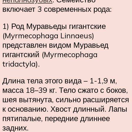
включает 3 современных рода:
1) Род Муравьеды гигантские
(Myrmecophaga Linnaeus)
представлен видом Муравьед
гигантский (Myrmecophaga
tridactyla).
Длина тела этого вида – 1-1,9 м,
масса 18–39 кг. Тело сжато с боков,
шея вытянута, сильно расширяется
к основанию. Хвост длинный. Лапы
пятипалые, передние длиннее
задних.