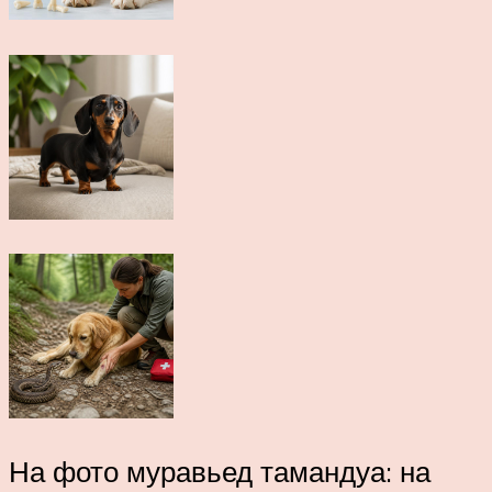
На фото муравьед тамандуа: на