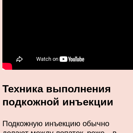
Техника выполнения
подкожной инъекции
Подкожную инъекцию обычно
делают между лопаток, реже – в