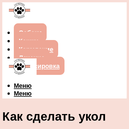
Собаки
Кошки
Кормление
Лечение
Дрессировка
Меню
Меню
Как сделать укол