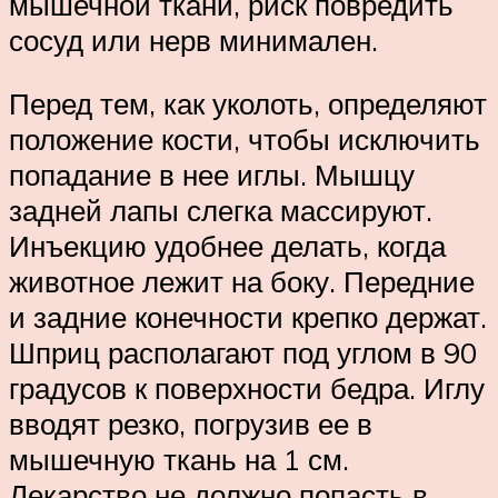
мышечной ткани, риск повредить
сосуд или нерв минимален.
Перед тем, как уколоть, определяют
положение кости, чтобы исключить
попадание в нее иглы. Мышцу
задней лапы слегка массируют.
Инъекцию удобнее делать, когда
животное лежит на боку. Передние
и задние конечности крепко держат.
Шприц располагают под углом в 90
градусов к поверхности бедра. Иглу
вводят резко, погрузив ее в
мышечную ткань на 1 см.
Лекарство не должно попасть в