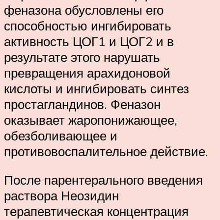
феназона обусловлены его
способностью ингибировать
активность ЦОГ1 и ЦОГ2 и в
результате этого нарушать
превращения арахидоновой
кислоты и ингибировать синтез
простагландинов. Феназон
оказывает жаропонижающее,
обезболивающее и
противовоспалительное действие.
После парентерального введения
раствора Неозидин
терапевтическая концентрация