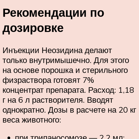
Рекомендации по
дозировке
Инъекции Неозидина делают
только внутримышечно. Для этого
на основе порошка и стерильного
физраствора готовят 7%
концентрат препарата. Расход: 1,18
г на 6 л растворителя. Вводят
однократно. Дозы в расчете на 20 кг
веса животного:
при трипаносомозе — 2,2 мл;