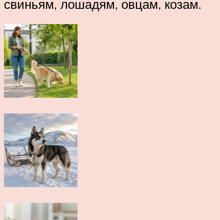
свиньям, лошадям, овцам, козам.