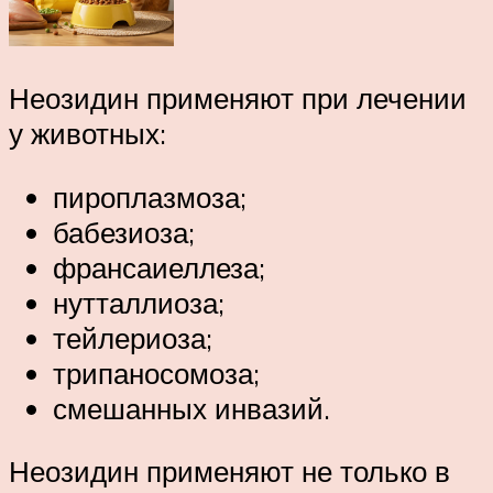
Неозидин применяют при лечении
у животных:
пироплазмоза;
бабезиоза;
франсаиеллеза;
нутталлиоза;
тейлериоза;
трипаносомоза;
смешанных инвазий.
Неозидин применяют не только в