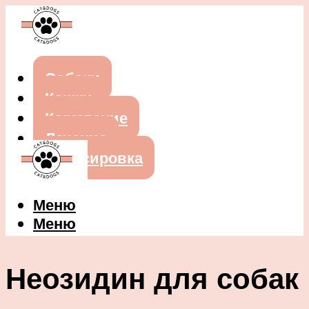
Собаки
Кошки
Кормление
Лечение
Дрессировка
Меню
Меню
Неозидин для собак