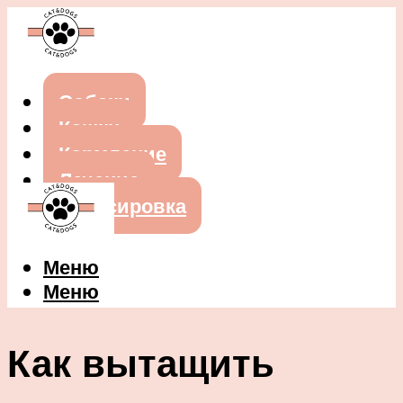
Собаки
Кошки
Кормление
Лечение
Дрессировка
Меню
Меню
Как вытащить