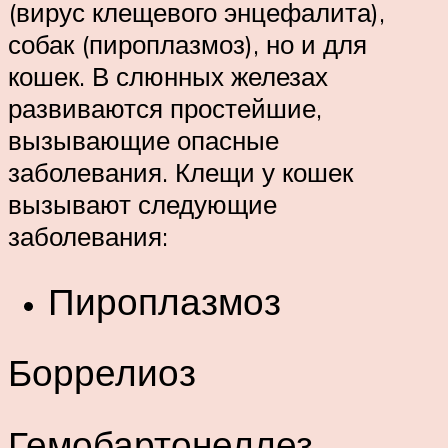
(вирус клещевого энцефалита),
собак (пироплазмоз), но и для
кошек. В слюнных железах
развиваются простейшие,
вызывающие опасные
заболевания. Клещи у кошек
вызывают следующие
заболевания:
Пироплазмоз
Боррелиоз
Гемобартонеллез