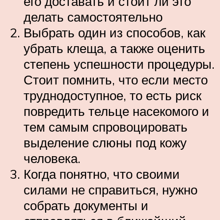
его доставать и стоит ли это
делать самостоятельно
Выбрать один из способов, как
убрать клеща, а также оценить
степень успешности процедуры.
Стоит помнить, что если место
труднодоступное, то есть риск
повредить тельце насекомого и
тем самым спровоцировать
выделение слюны под кожу
человека.
Когда понятно, что своими
силами не справиться, нужно
собрать документы и