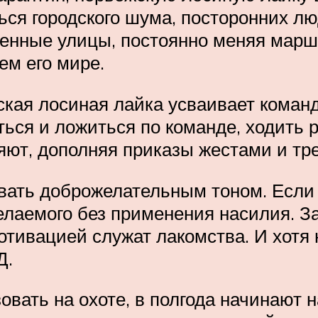
ься городского шума, посторонних л
ленные улицы, постоянно меняя мар
ем его мире.
кая лосиная лайка усваивает команды 
иться и ложиться по команде, ходить
яют, дополняя приказы жестами и тр
вать доброжелательным тоном. Если
желаемого без применения насилия. 
отивацией служат лакомства. И хотя 
Д.
овать на охоте, в полгода начинают 