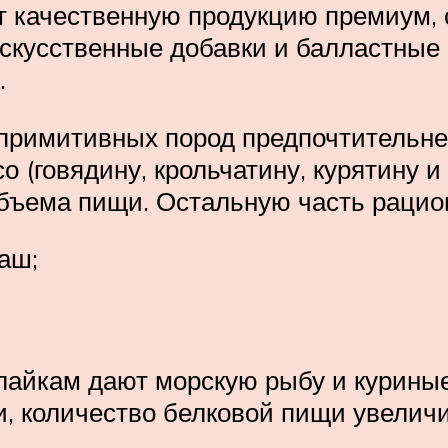
т качественную продукцию премиум, 
скусственные добавки и балластные
.
 примитивных пород предпочтительне
 (говядину, крольчатину, курятину и
объема пищи. Остальную часть рацио
аш;
айкам дают морскую рыбу и куриные 
, количество белковой пищи увелич