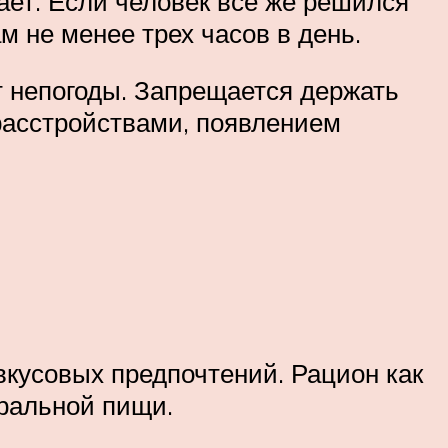
ает. Если человек все же решился
м не менее трех часов в день.
от непогоды. Запрещается держать
расстройствами, появлением
вкусовых предпочтений. Рацион как
уральной пищи.