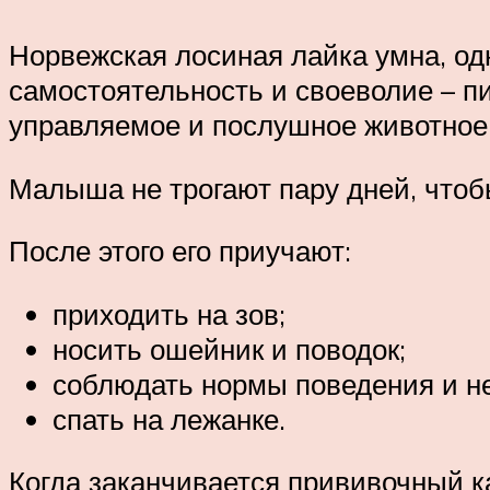
Норвежская лосиная лайка умна, од
самостоятельность и своеволие – п
управляемое и послушное животное,
Малыша не трогают пару дней, чтоб
После этого его приучают:
приходить на зов;
носить ошейник и поводок;
соблюдать нормы поведения и не
спать на лежанке.
Когда заканчивается прививочный к