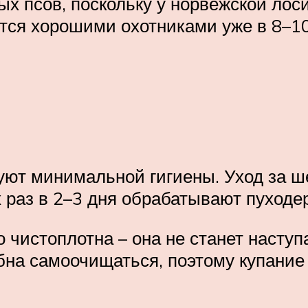
ых псов, поскольку у норвежской ло
тся хорошими охотниками уже в 8–1
уют минимальной гигиены. Уход за 
 раз в 2–3 дня обрабатывают пуходер
чистоплотна – она не станет наступа
обна самоочищаться, поэтому купание