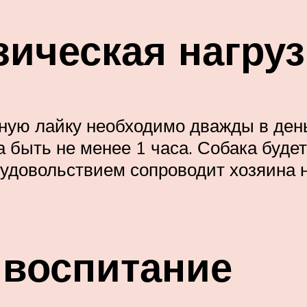
зическая нагруз
ную лайку необходимо дважды в день
быть не менее 1 часа. Собака будет
с удовольствием сопроводит хозяина 
 воспитание