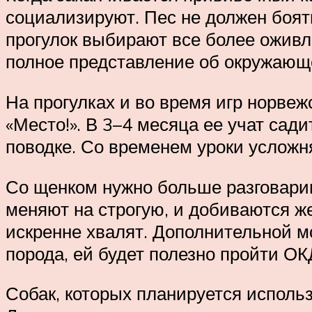
социализируют. Пес не должен боят
прогулок выбирают все более ожив
полное представление об окружающ
На прогулках и во время игр норвежс
«Место!». В 3–4 месяца ее учат сад
поводке. Со временем уроки усложн
Со щенком нужно больше разговари
меняют на строгую, и добиваются 
искренне хвалят. Дополнительной м
порода, ей будет полезно пройти ОК
Собак, которых планируется использ