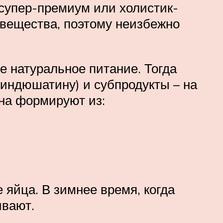
супер-премиум или холистик-
 вещества, поэтому неизбежно
е натуральное питание. Тогда
 индюшатину) и субпродукты – на
на формируют из:
яйца. В зимнее время, когда
ивают.