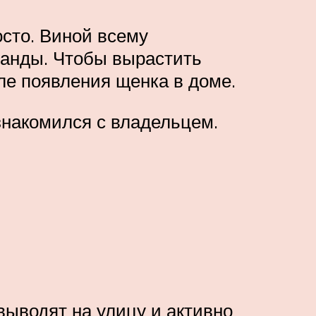
осто. Виной всему
манды. Чтобы вырастить
ле появления щенка в доме.
знакомился с владельцем.
выводят на улицу и активно