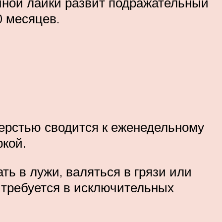
синой лайки развит подражательный
0 месяцев.
шерстью сводится к еженедельному
кой.
ть в лужи, валяться в грязи или
 требуется в исключительных