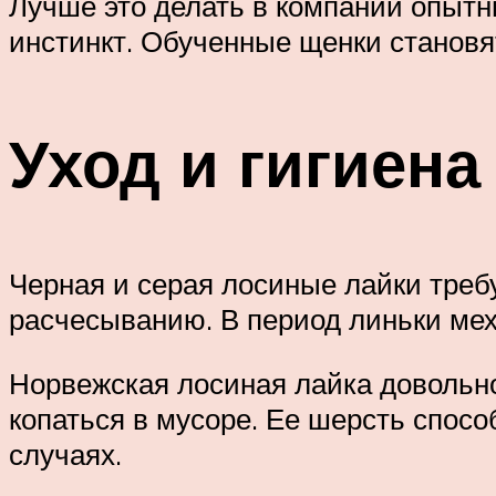
Лучше это делать в компании опытн
инстинкт. Обученные щенки становя
Уход и гигиена
Черная и серая лосиные лайки треб
расчесыванию. В период линьки мех
Норвежская лосиная лайка довольно 
копаться в мусоре. Ее шерсть спос
случаях.