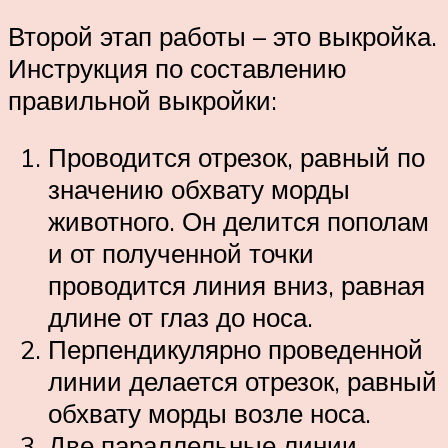
Второй этап работы – это выкройка.
Инструкция по составлению
правильной выкройки:
Проводится отрезок, равный по
значению обхвату морды
животного. Он делится пополам
и от полученной точки
проводится линия вниз, равная
длине от глаз до носа.
Перпендикулярно проведенной
линии делается отрезок, равный
обхвату морды возле носа.
Две параллельные линии