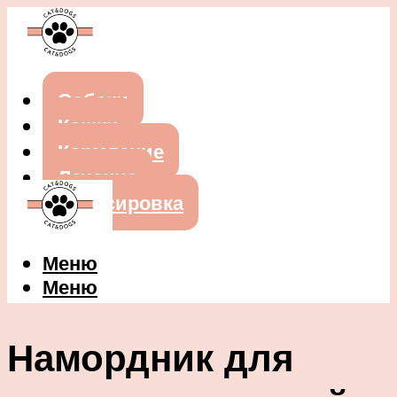
Собаки
Кошки
Кормление
Лечение
Дрессировка
Меню
Меню
Намордник для