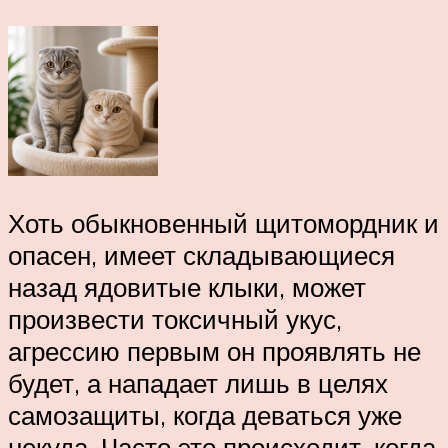
Хоть обыкновенный щитомордник и
опасен, имеет складывающиеся
назад ядовитые клыки, может
произвести токсичный укус,
агрессию первым он проявлять не
будет, а нападает лишь в целях
самозащиты, когда деваться уже
некуда. Часто это происходит, когда