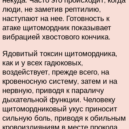
люди, не заметив рептилию,
наступают на нее. Готовность к
атаке щитомордник показывает
вибрацией хвостового кончика.
Ядовитый токсин щитомордника,
как и у всех гадюковых,
воздействует, прежде всего, на
кровеносную систему, затем и на
нервную, приводя к параличу
дыхательной функции. Человеку
щитомордниковый укус приносит
сильную боль, приводя к обильным
кровоизлияниям в месте прокола,