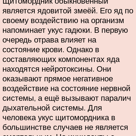
Щитомордник обыкновенный
является ядовитой змеёй. Его яд по
своему воздействию на организм
напоминает укус гадюки. В первую
очередь отрава влияет на
состояние крови. Однако в
составляющих компонентах яда
находятся нейротоксины. Они
оказывают прямое негативное
воздействие на состояние нервной
системы, а ещё вызывают паралич
дыхательной системы. Для
человека укус щитомордника в
большинстве случаев не является