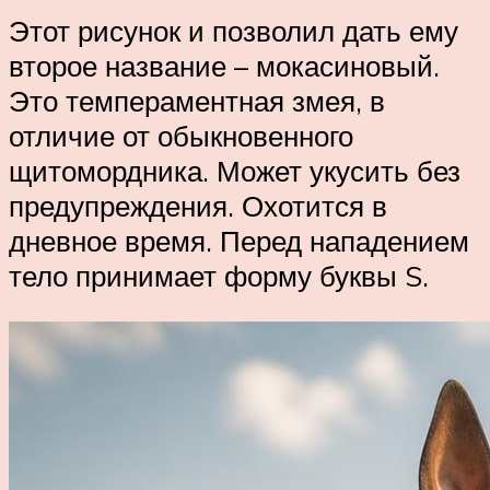
Этот рисунок и позволил дать ему
второе название – мокасиновый.
Это темпераментная змея, в
отличие от обыкновенного
щитомордника. Может укусить без
предупреждения. Охотится в
дневное время. Перед нападением
тело принимает форму буквы S.