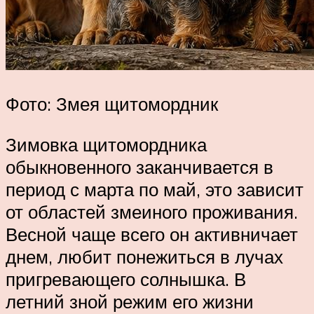
Фото: Змея щитомордник
Зимовка щитомордника
обыкновенного заканчивается в
период с марта по май, это зависит
от областей змеиного проживания.
Весной чаще всего он активничает
днем, любит понежиться в лучах
пригревающего солнышка. В
летний зной режим его жизни