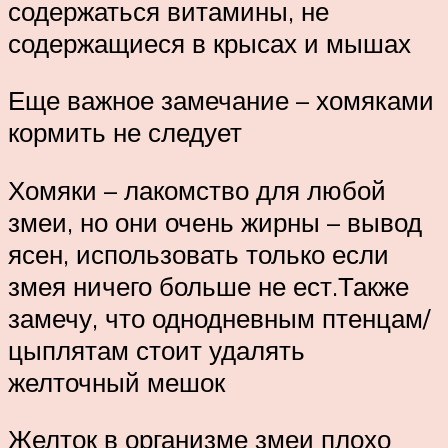
содержаться витамины, не
содержащиеся в крысах и мышах
Еще важное замечание – хомяками
кормить не следует
Хомяки – лакомство для любой
змеи, но они очень жирны – вывод
ясен, использовать только если
змея ничего больше не ест.Также
замечу, что однодневным птенцам/
цыплятам стоит удалять
желточный мешок
Желток в организме змеи плохо