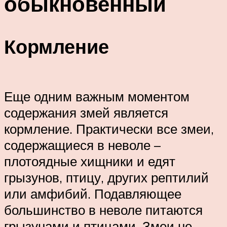
обыкновенный
Кормление
Еще одним важным моментом
содержания змей является
кормление. Практически все змеи,
содержащиеся в неволе –
плотоядные хищники и едят
грызунов, птицу, других рептилий
или амфибий. Подавляющее
большинство в неволе питаются
грызунами и птицами. Змеи не