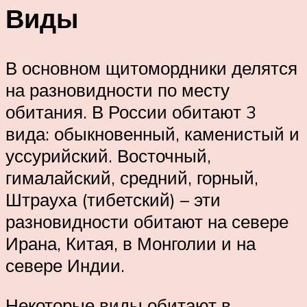
Виды
В основном щитомордники делятся
на разновидности по месту
обитания. В России обитают 3
вида: обыкновенный, каменистый и
уссурийский. Восточный,
гималайский, средний, горный,
Штрауха (тибетский) – эти
разновидности обитают на севере
Ирана, Китая, в Монголии и на
севере Индии.
Некоторые виды обитают в