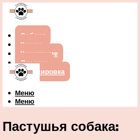
Собаки
Кошки
Кормление
Лечение
Дрессировка
Меню
Меню
Пастушья собака: