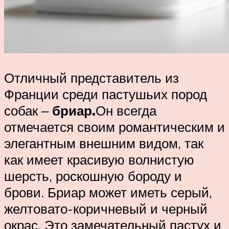
Отличный представитель из
Франции среди пастушьих пород
собак ‒
бриар.
Он всегда
отмечается своим романтическим и
элегантным внешним видом, так
как имеет красивую волнистую
шерсть, роскошную бороду и
брови. Бриар может иметь серый,
желтовато-коричневый и черный
окрас. Это замечательный пастух и