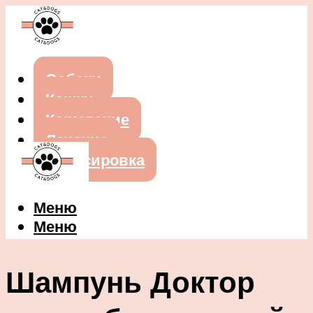
Собаки
Кошки
Кормление
Лечение
Дрессировка
Меню
Меню
Шампунь Доктор