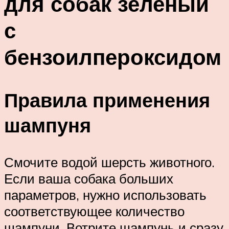
для собак зеленый
с
бензоилпероксидом
Правила применения
шампуня
Смочите водой шерсть животного.
Если ваша собака больших
параметров, нужно использовать
соответствующее количество
шампуни. Вотрите шампунь и сразу