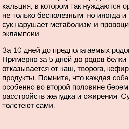
кальция, в котором так нуждаются 
не только бесполезным, но иногда и
сук нарушает метаболизм и провоци
эклампсии.
За 10 дней до предполагаемых родов
Примерно за 5 дней до родов белки 
отказывается от каш, творога, кеф
продукты. Помните, что каждая соба
особенно во второй половине берем
расстройств желудка и ожирения. Сущ
толстеют сами.