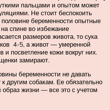
ткими пальцами и опытом может
уляциями. Не стоит беспокоить
й половине беременности опытные
ь на спине во избежание
сается размеров живота, то сука
ков 4-5, а живот — умеренной
 и посветление кожи вокруг них.
 щенки замирают.
овины беременности не давать
 к другим собакам. Ее обязательно
й образ жизни — все это с учетом