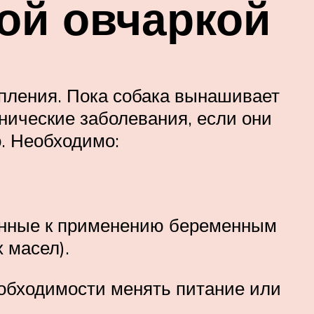
ой овчаркой
упления. Пока собака вынашивает
нические заболевания, если они
. Необходимо:
шенные к применению беременным
 масел).
еобходимости менять питание или