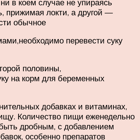
 ни в коем случае не упираясь
ь, прижимая локти, а другой —
ости обычное
мами,необходимо перевести суку
торой половины,
ку на корм для беременных
нительных добавках и витаминах,
пищу. Количество пищи еженедельно
 быть дробным, с добавлением
обавок, особенно препаратов