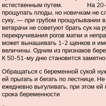
естественным путем. На 20-22-й
прощупать плоды, но новичкам не с
суку, — при грубом прощупывании в
ветврачи не советуют брать сук на 
перекручивания рогов матки и непра
может вынашивать 1-2 щенков и име
величины. Одним из признаков бере
К 50-51-му дню становится заметно
Обращаться с беременной сукой нуж
ей прыгать и бегать по лестнице. Н
ежедневно выгуливать, при этом ей 
срока беременности