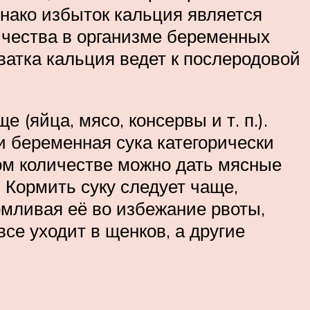
днако избыток кальция является
личества в организме беременных
ватка кальция ведет к послеродовой
(яйца, мясо, консервы и т. п.).
и беременная сука категорически
ном количестве можно дать мясные
 Кормить суку следует чаще,
рмливая её во избежание рвоты,
все уходит в щенков, а другие