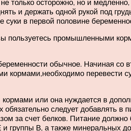
 не только осторожно, но и медленно,
днять и держать одной рукой под груд
е суки в первой половине беременн
 вы пользуетесь промышленными кор
беременности обычное. Начиная со в
и кормами,необходимо перевести су
 кормами или она нуждается в допол
х обязательно следует добавлять в 
зом за счет белков. Питание должно
Е и группы В, а также минеральных д