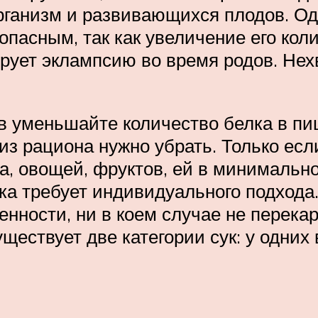
организм и развивающихся плодов. О
 опасным, так как увеличение его ко
рует эклампсию во время родов. Нех
 уменьшайте количество белка в пище 
из рациона нужно убрать. Только есл
ира, овощей, фруктов, ей в минималь
ка требует индивидуального подхода.
енности, ни в коем случае не перека
ествует две категории сук: у одних 