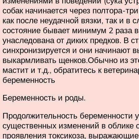
изменениями в поведении (сука устр
собак начинается через полтора-три
как после неудачной вязки, так и в 
состояние бывает минимум 2 раза в
унаследована от диких предков. В с
синхронизируется и они начинают в
выкармливать щенков.Обычно из это
мастит и т.д., обратитесь к ветери
беременность
Беременность и роды.
Продолжительность беременности у 
существенных изменений в облике 
проявления токсикоза, выражающиес