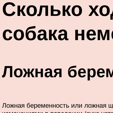
Сколько хо
собака нем
Ложная берем
Ложная беременность или ложная щ