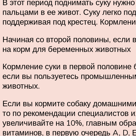
В этот период поднимать суку нужно
пальцами в ее живот. Суку легко по
поддерживая под крестец. Кормлени
Начиная со второй половины, если
на корм для беременных животных
Кормление суки в первой половине 
если вы пользуетесь промышленным
животных.
Если вы кормите собаку домашними
то по рекомендации специалистов и
увеличивайте на 10%, главным обра
витаминов, в первую очередь A, D, 