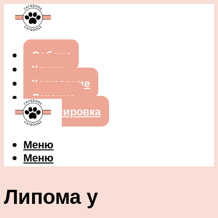
Собаки
Кошки
Кормление
Лечение
Дрессировка
Меню
Меню
Липома у