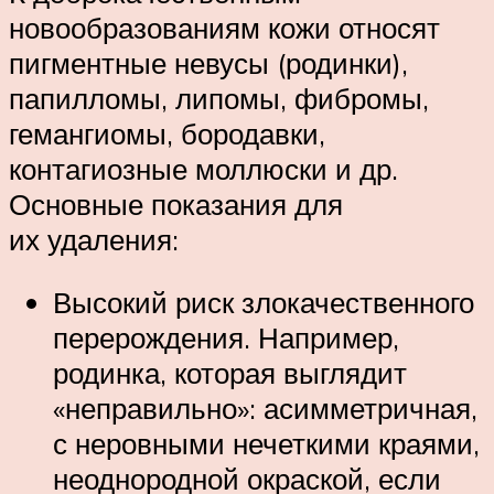
новообразованиям кожи относят
пигментные невусы (родинки),
папилломы, липомы, фибромы,
гемангиомы, бородавки,
контагиозные моллюски и др.
Основные показания для
их удаления:
Высокий риск злокачественного
перерождения. Например,
родинка, которая выглядит
«неправильно»: асимметричная,
с неровными нечеткими краями,
неоднородной окраской, если