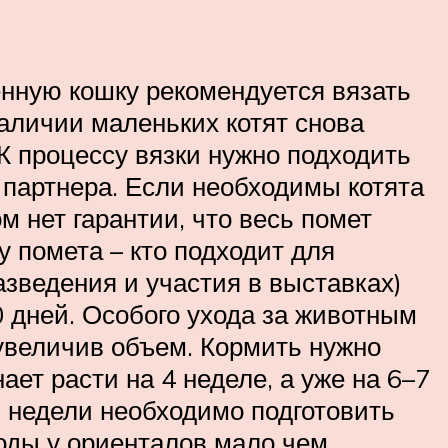
енную кошку рекомендуется вязать
наличии маленьких котят снова
 К процессу вязки нужно подходить
 партнера. Если необходимы котята
м нет гарантии, что весь помет
 помета – кто подходит для
азведения и участия в выставках)
0 дней. Особого ухода за животным
 увеличив объем. Кормить нужно
т расти на 4 неделе, а уже на 6–7
 недели необходимо подготовить
Роды у ориенталов мало чем