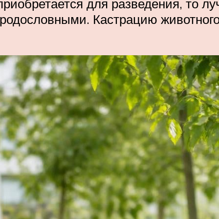
иобретается для разведения, то луч
родословными. Кастрацию животного 