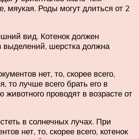
е, мяукая. Роды могут длиться от 2
ешний вид. Котенок должен
з выделений, шерстка должна
ументов нет, то, скорее всего,
 то лучше всего брать его в
 животного проводят в возрасте от
стеть в солнечных лучах. При
ов нет, то, скорее всего, котенок