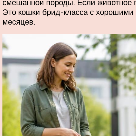
смешанной породы. Если животное пр
Это кошки брид-класса с хорошими 
месяцев.