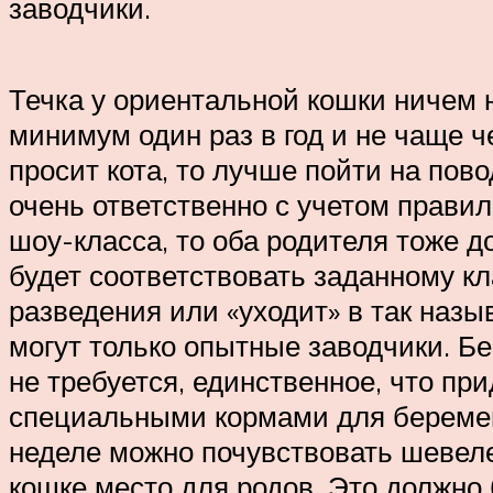
заводчики.
Течка у ориентальной кошки ничем 
минимум один раз в год и не чаще ч
просит кота, то лучше пойти на пов
очень ответственно с учетом прави
шоу-класса, то оба родителя тоже д
будет соответствовать заданному к
разведения или «уходит» в так назы
могут только опытные заводчики. Бе
не требуется, единственное, что п
специальными кормами для беременн
неделе можно почувствовать шевеле
кошке место для родов. Это должно