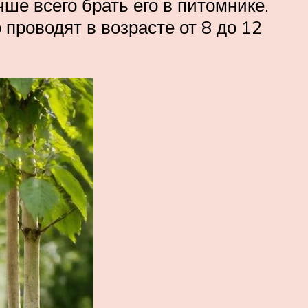
ше всего брать его в питомнике.
проводят в возрасте от 8 до 12