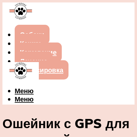
Собаки
Кошки
Кормление
Лечение
Дрессировка
Меню
Меню
Ошейник с GPS для