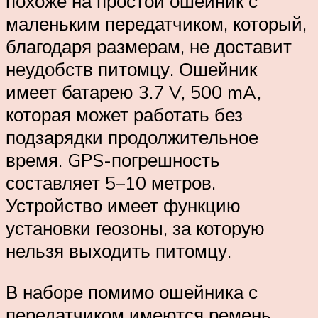
похоже на простой ошейник с
маленьким передатчиком, который,
благодаря размерам, не доставит
неудобств питомцу. Ошейник
имеет батарею 3.7 V, 500 mA,
которая может работать без
подзарядки продолжительное
время. GPS-погрешность
составляет 5–10 метров.
Устройство имеет функцию
установки геозоны, за которую
нельзя выходить питомцу.
В наборе помимо ошейника с
передатчиком имеются ремень,