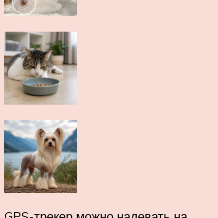
GPS-трекер можно надевать на