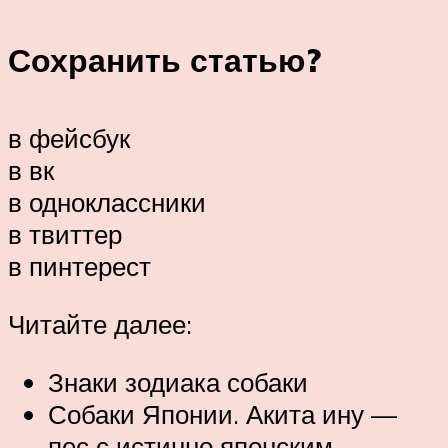
Сохранить статью?
в фейсбук
в вк
в одноклассники
в твиттер
в пинтерест
Читайте далее:
Знаки зодиака собаки
Собаки Японии. Акита ину —
пес с истинно японским