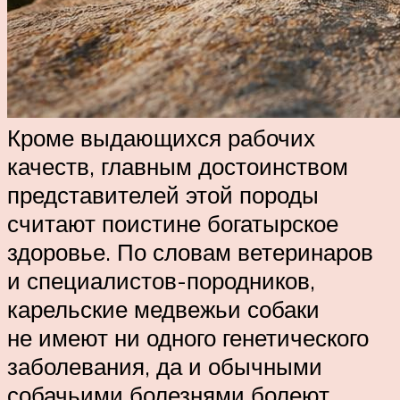
Кроме выдающихся рабочих
качеств, главным достоинством
представителей этой породы
считают поистине богатырское
здоровье. По словам ветеринаров
и специалистов-породников,
карельские медвежьи собаки
не имеют ни одного генетического
заболевания, да и обычными
собачьими болезнями болеют