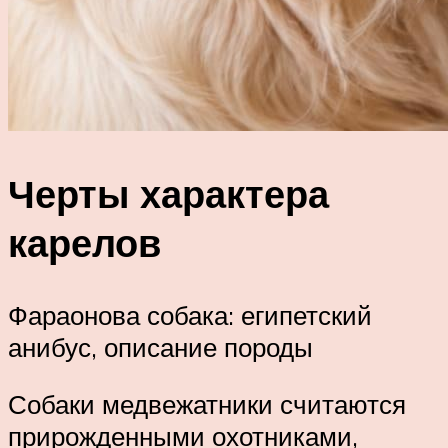
Черты характера
карелов
Фараонова собака: египетский
анибус, описание породы
Собаки медвежатники считаются
прирожденными охотниками,