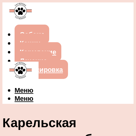
Собаки
Кошки
Кормление
Лечение
Дрессировка
Меню
Меню
Карельская