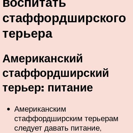
воспитать
стаффордширского
терьера
Американский
стаффордширский
терьер: питание
Американским
стаффордширским терьерам
следует давать питание,