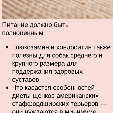
Питание должно быть
полноценным
Глюкозамин и хондроитин также
полезны для собак среднего и
крупного размера для
поддержания здоровых
суставов.
Что касается особенностей
диеты щенков американских
стаффордширских терьеров —
они нуждаются в минимуме