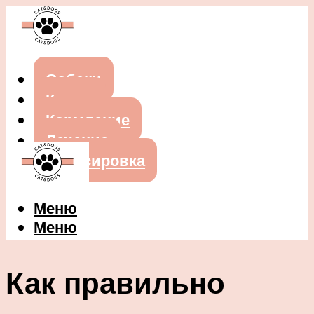
Собаки
Кошки
Кормление
Лечение
Дрессировка
Меню
Меню
Как правильно