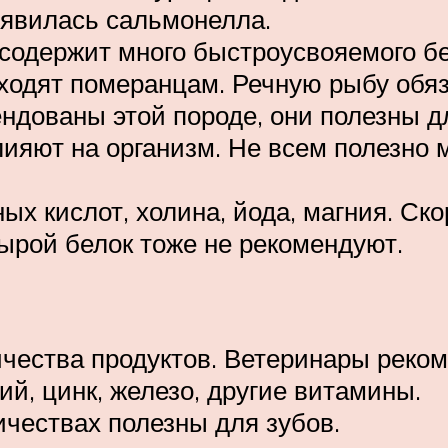
оявилась сальмонелла.
, содержит много быстроусвояемого б
одят померанцам. Речную рыбу обяз
дованы этой породе, они полезны дл
ияют на организм. Не всем полезно 
ых кислот, холина, йода, магния. Ско
ырой белок тоже не рекомендуют.
чества продуктов. Ветеринары рекоме
ий, цинк, железо, другие витамины.
чествах полезны для зубов.