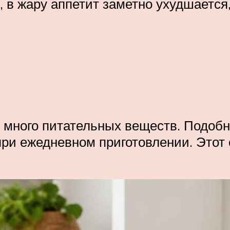
 в жару аппетит заметно ухудшается,
 много питательных веществ. Подоб
 при ежедневном приготовлении. Этот