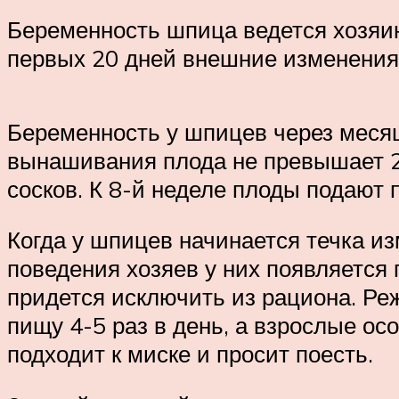
Беременность шпица ведется хозяин
первых 20 дней внешние изменения 
Беременность у шпицев через месяц
вынашивания плода не превышает 2,
сосков. К 8-й неделе плоды подают 
Когда у шпицев начинается течка из
поведения хозяев у них появляется
придется исключить из рациона. Р
пищу 4-5 раз в день, а взрослые ос
подходит к миске и просит поесть.