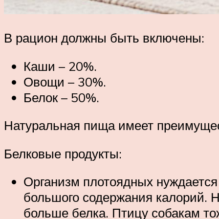
В рацион должны быть включены:
Каши – 20%.
Овощи – 30%.
Белок – 50%.
Натуральная пища имеет преимущест
Белковые продукты:
Организм плотоядных нуждается в
большого содержания калорий. На
больше белка. Птицу собакам то