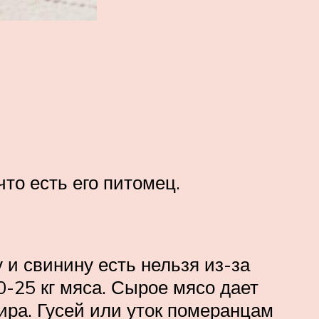
то есть его питомец.
 и свинину есть нельзя из-за
0-25 кг мяса. Сырое мясо дает
ира. Гусей или уток померанцам