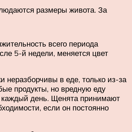
блюдаются размеры живота. За
лжительность всего периода
ле 5-й недели, меняется цвет
и неразборчивы в еде, только из-за
бые продукты, но вредную еду
ь каждый день. Щенята принимают
обходимости, если он постоянно