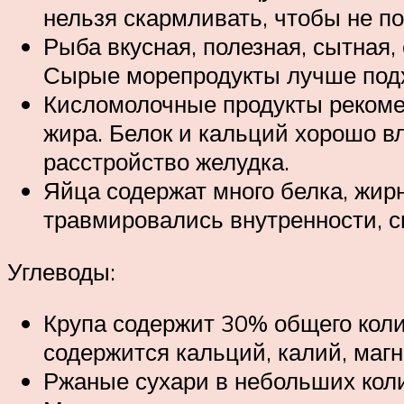
нельзя скармливать, чтобы не п
Рыба вкусная, полезная, сытная
Сырые морепродукты лучше подх
Кисломолочные продукты рекомен
жира. Белок и кальций хорошо вл
расстройство желудка.
Яйца содержат много белка, жирн
травмировались внутренности, с
Углеводы:
Крупа содержит 30% общего коли
содержится кальций, калий, магн
Ржаные сухари в небольших коли