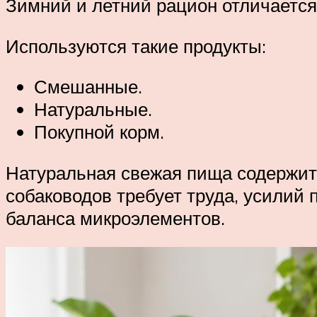
Зимний и летний рацион отличается,
Используются такие продукты:
Смешанные.
Натуральные.
Покупной корм.
Натуральная свежая пища содержит
собаководов требует труда, усилий
баланса микроэлементов.