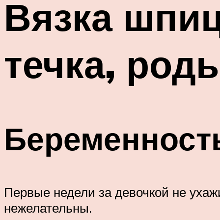
Вязка шпиц
течка, род
Беременност
Первые недели за девочкой не ухаж
нежелательны.