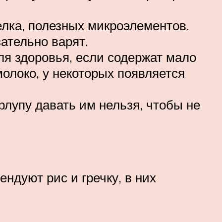
елка, полезных микроэлементов.
ательно варят.
я здоровья, если содержат мало
молоко, у некоторых появляется
рлупу давать им нельзя, чтобы не
ндуют рис и гречку, в них