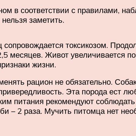
ом в соответствии с правилами, на
нельзя заметить.
 сопровождается токсикозом. Продо
5 месяцев. Живот увеличивается пос
признаки жизни.
менять рацион не обязательно. Собак
 привередливость. Эта порода ест лю
ежим питания рекомендуют соблюдат
оби – 2 раза. Мучить питомца нет не