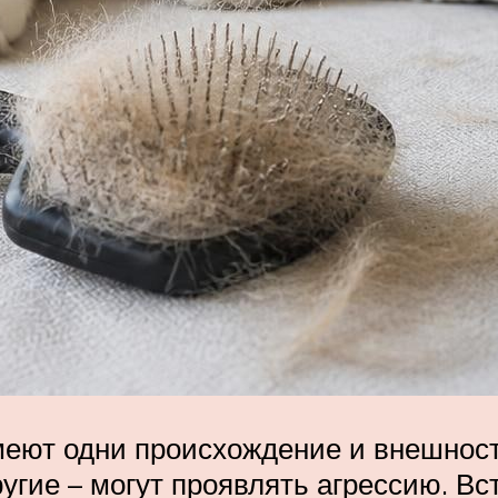
еют одни происхождение и внешность
угие – могут проявлять агрессию. В