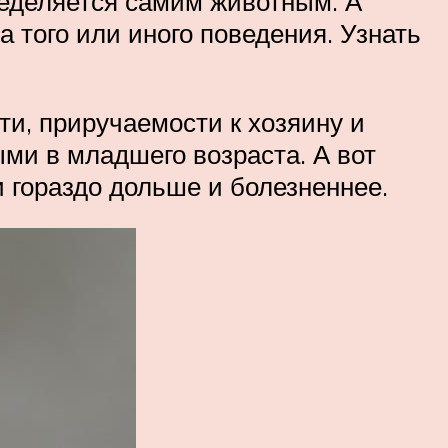
ределяется самим животным. А
 того или иного поведения. Узнать
и, приручаемости к хозяину и
ми в младшего возраста. А вот
 гораздо дольше и болезненнее.