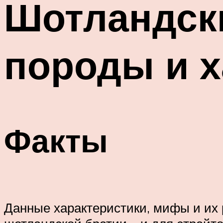
Шотландски
породы и х
Факты
Данные характеристики, мифы и их 