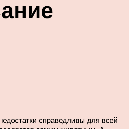
сание
 недостатки справедливы для всей