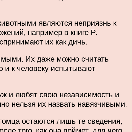
ивотными являются неприязнь к
ожений, например в книге Р.
спринимают их как дичь.
имыми. Их даже можно считать
но и к человеку испытывают
уж и любят свою независимость и
нно нельзя их назвать навязчивыми.
томца остаются лишь те сведения,
ле того, как она поймет, для чего