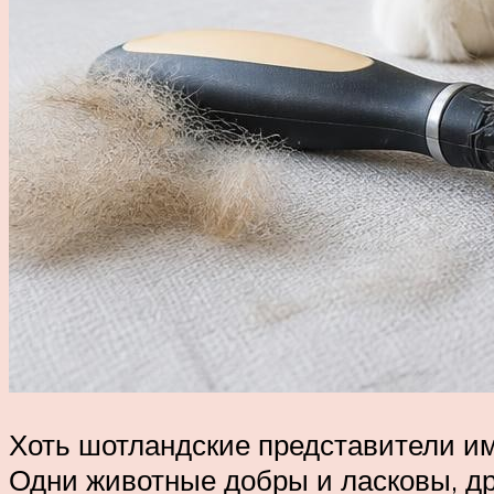
Хоть шотландские представители им
Одни животные добры и ласковы, др