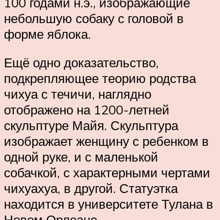
100 годами н.э., изображающие
небольшую собаку с головой в
форме яблока.
Ещё одно доказательство,
подкрепляющее теорию родства
чихуа с течичи, наглядно
отображено на 1200-летней
скульптуре Майя. Скульптура
изображает женщину с ребенком в
одной руке, и с маленькой
собачкой, с характерными чертами
чихуахуа, в другой. Статуэтка
находится в университете Тулана в
Новом Орлеане.