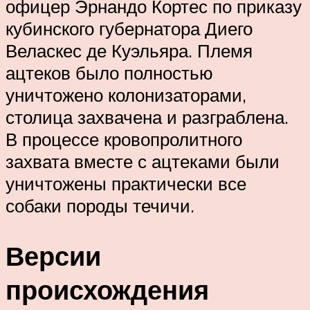
офицер Эрнандо Кортес по приказу
кубинского губернатора Диего
Веласкес де Куэльяра. Племя
ацтеков было полностью
уничтожено колонизаторами,
столица захвачена и разграблена.
В процессе кровопролитного
захвата вместе с ацтеками были
уничтожены практически все
собаки породы течичи.
Версии
происхождения