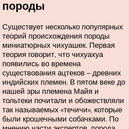
породы
Существует несколько популярных
теорий происхождения породы
миниатюрных чихуашек. Первая
теория говорит, что чихуахуа
появились во времена
существования ацтеков – древних
индийских племен. В пятом веке до
нашей эры племена Майя и
тольтеки почитали и обожествляли
так называемых «течичи», которые
были крошечными собачками. По
мнению части экспертов, порода