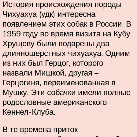
История происхождения породы
Чихуахуа (удк) интересна
появлением этих собак в России. В
1959 году во время визита на Кубу
Хрущеву были подарены два
длинношерстных чихуахуа. Одним
из них был Герцог, которого
назвали Мишкой, другая –
Герцогиня, переименованная в
Мушку. Эти собачки имели полные
родословные американского
Кеннел-Клуба.
В те времена приток