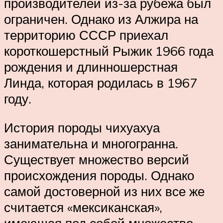
производителей из-за рубежа был
ограничен. Однако из Алжира на
территорию СССР приехал
короткошерстный Рыжик 1966 года
рождения и длинношерстная
Линда, которая родилась в 1967
году.
История породы чихуахуа
занимательна и многогранна.
Существует множество версий
происхождения породы. Однако
самой достоверной из них все же
считается «мексиканская»,
имеющая под собой множество