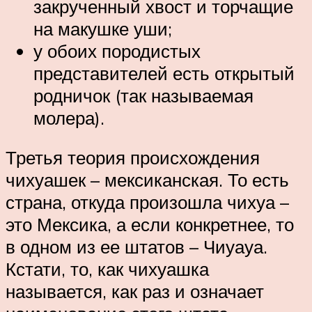
закрученный хвост и торчащие
на макушке уши;
у обоих породистых
представителей есть открытый
родничок (так называемая
молера).
Третья теория происхождения
чихуашек – мексиканская. То есть
страна, откуда произошла чихуа –
это Мексика, а если конкретнее, то
в одном из ее штатов – Чиуауа.
Кстати, то, как чихуашка
называется, как раз и означает