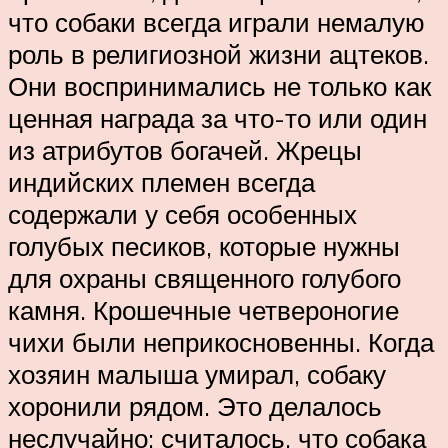
что собаки всегда играли немалую
роль в религиозной жизни ацтеков.
Они воспринимались не только как
ценная награда за что-то или один
из атрибутов богачей. Жрецы
индийских племен всегда
содержали у себя особенных
голубых песиков, которые нужны
для охраны священного голубого
камня. Крошечные четвероногие
чихи были неприкосновенны. Когда
хозяин малыша умирал, собаку
хоронили рядом. Это делалось
неслучайно: считалось, что собака