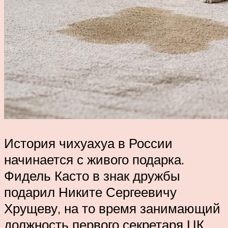
История чихуахуа в России
начинается с живого подарка.
Фидель Касто в знак дружбы
подарил Никите Сергеевичу
Хрущеву, на то время занимающий
должность первого секретаря ЦК