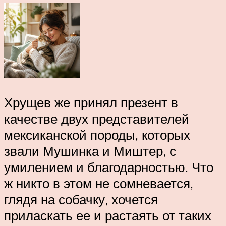
Хрущев же принял презент в
качестве двух представителей
мексиканской породы, которых
звали Мушинка и Миштер, с
умилением и благодарностью. Что
ж никто в этом не сомневается,
глядя на собачку, хочется
приласкать ее и растаять от таких