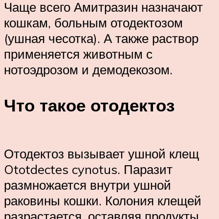
Чаще всего Амитразин назначают
кошкам, больным отодектозом
(ушная чесотка). А также раствор
применяется животным с
нотоэдрозом и демодекозом.
Что такое отодектоз
Отодектоз вызывает ушной клещ
Ototdectes cynotus. Паразит
размножается внутри ушной
раковины кошки. Колония клещей
разрастается, оставляя продукты