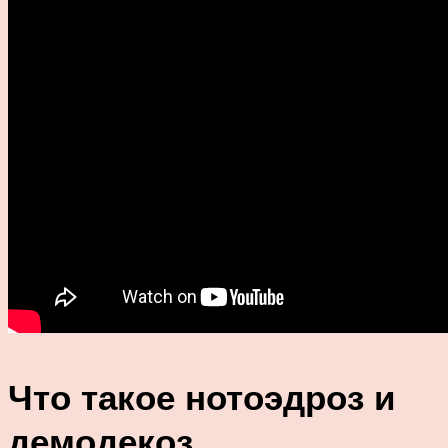
Что такое нотоэдроз и
демодекоз