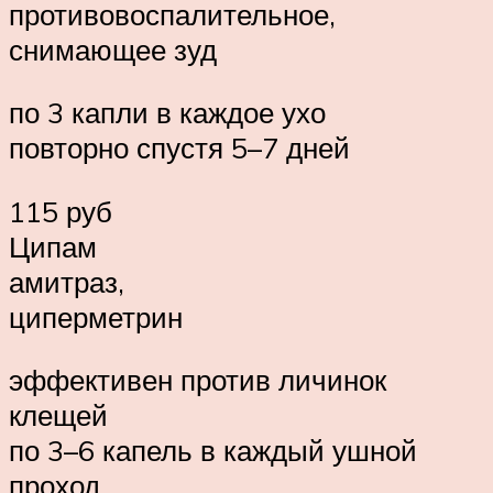
противовоспалительное,
снимающее зуд
по 3 капли в каждое ухо
повторно спустя 5–7 дней
115 руб
Ципам
амитраз,
циперметрин
эффективен против личинок
клещей
по 3–6 капель в каждый ушной
проход