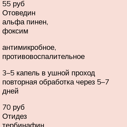
55 руб
Отоведин
альфа пинен,
фоксим
антимикробное,
противовоспалительное
3–5 капель в ушной проход
повторная обработка через 5–7
дней
70 руб
Отидез
тербинафин,