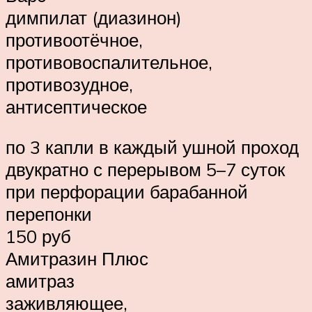
димпилат (диазинон)
противоотёчное,
противовоспалительное,
противозудное,
антисептическое
по 3 капли в каждый ушной проход
двукратно с перерывом 5–7 суток
при перфорации барабанной
перепонки
150 руб
Амитразин Плюс
амитраз
заживляющее,