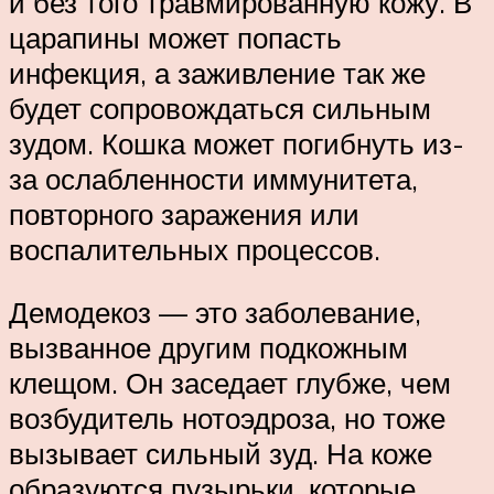
и без того травмированную кожу. В
царапины может попасть
инфекция, а заживление так же
будет сопровождаться сильным
зудом. Кошка может погибнуть из-
за ослабленности иммунитета,
повторного заражения или
воспалительных процессов.
Демодекоз — это заболевание,
вызванное другим подкожным
клещом. Он заседает глубже, чем
возбудитель нотоэдроза, но тоже
вызывает сильный зуд. На коже
образуются пузырьки, которые