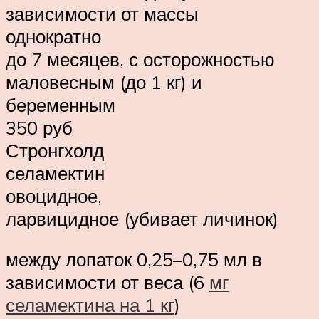
зависимости от массы
однократно
до 7 месяцев, с осторожностью
маловесным (до 1 кг) и
беременным
350 руб
Стронгхолд
селамектин
овоцидное,
ларвицидное (убивает личинок)
между лопаток 0,25–0,75 мл в
зависимости от веса (6
мг
селамектина на 1 кг
)