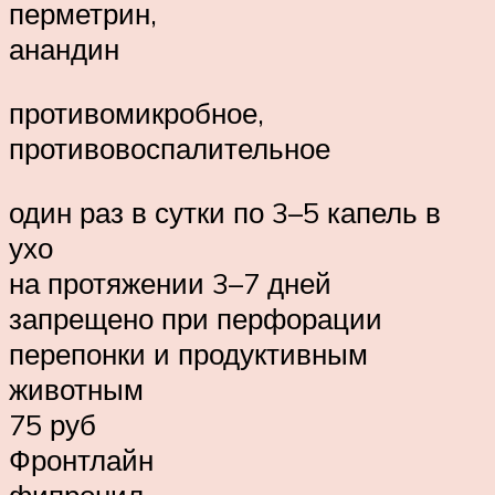
перметрин,
анандин
противомикробное,
противовоспалительное
один раз в сутки по 3–5 капель в
ухо
на протяжении 3–7 дней
запрещено при перфорации
перепонки и продуктивным
животным
75 руб
Фронтлайн
фипронил