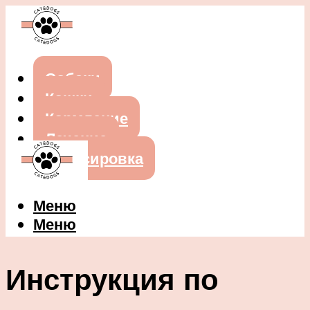
Собаки
Кошки
Кормление
Лечение
Дрессировка
Меню
Меню
Инструкция по