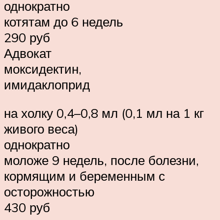
однократно
котятам до 6 недель
290 руб
Адвокат
моксидектин,
имидаклоприд
на холку 0,4–0,8 мл (0,1 мл на 1 кг
живого веса)
однократно
моложе 9 недель, после болезни,
кормящим и беременным с
осторожностью
430 руб