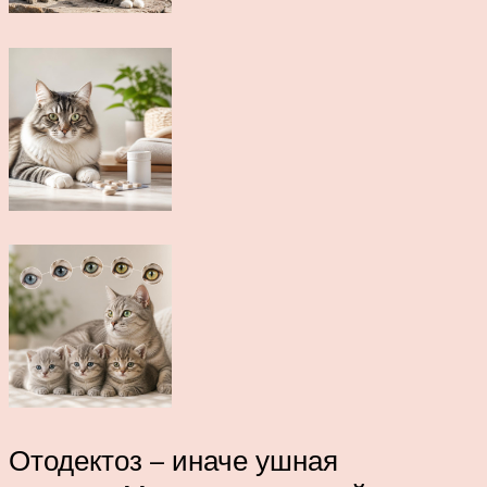
Отодектоз – иначе ушная