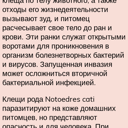
клеща по телу животного, а также
отходы его жизнедеятельности
вызывают зуд, и питомец
расчесывает свое тело до ран и
крови. Эти ранки служат открытыми
воротами для проникновения в
организм болезнетворных бактерий
и вирусов. Запущенная инвазия
может осложниться вторичной
бактериальной инфекцией.
Клещи рода Notoedres cati
паразитируют на коже домашних
питомцев, но представляют
опасность и для человека. При