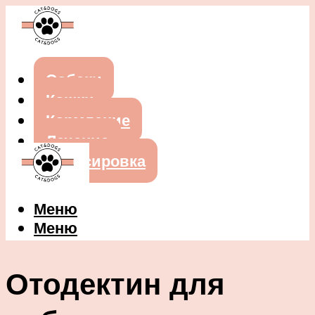
Собаки
Кошки
Кормление
Лечение
Дрессировка
Меню
Меню
Отодектин для