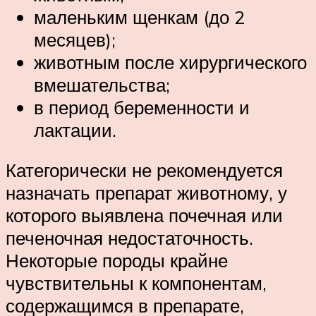
маленьким щенкам (до 2
месяцев);
животным после хирургического
вмешательства;
в период беременности и
лактации.
Категорически не рекомендуется
назначать препарат животному, у
которого выявлена почечная или
печеночная недостаточность.
Некоторые породы крайне
чувствительны к компонентам,
содержащимся в препарате,