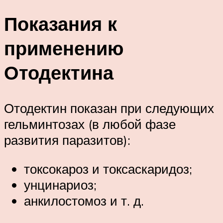
Показания к
применению
Отодектина
Отодектин показан при следующих
гельминтозах (в любой фазе
развития паразитов):
токсокароз и токсаскаридоз;
унцинариоз;
анкилостомоз и т. д.