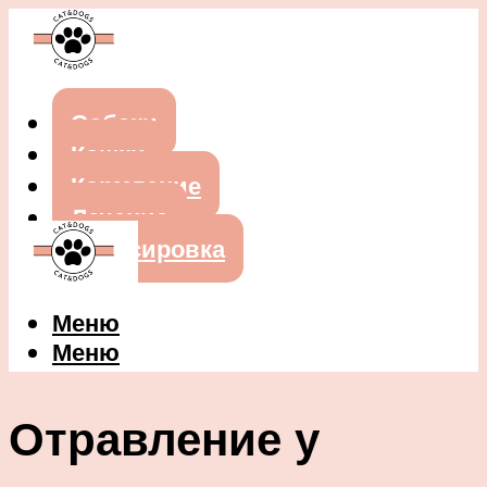
Собаки
Кошки
Кормление
Лечение
Дрессировка
Меню
Меню
Отравление у