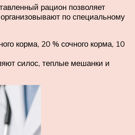
ставленный рацион позволяет
 организовывают по специальному
ого корма, 20 % сочного корма, 10
ляют силос, теплые мешанки и