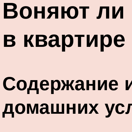
Воняют ли
в квартире
Содержание и
домашних ус