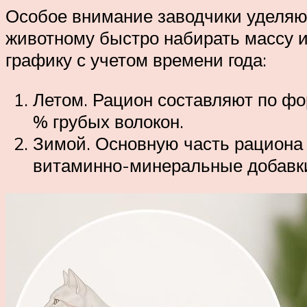
Особое внимание заводчики уделяют
животному быстро набирать массу 
графику с учетом времени года:
Летом. Рацион составляют по фор
% грубых волокон.
Зимой. Основную часть рациона 
витаминно-минеральные добавк