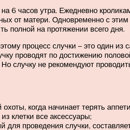
а 6 часов утра. Ежедневно кроликам 
чных от матери. Одновременно с этим
ть полной на протяжении всего дня.
этому процесс случки – это один из 
чку проводят по достижению половой
. Но случку не рекомендуют проводит
 охоты, когда начинает терять аппет
 из клетки все аксессуары;
 для проведения случки, составляет