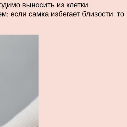
ходимо выносить из клетки;
м: если самка избегает близости, то