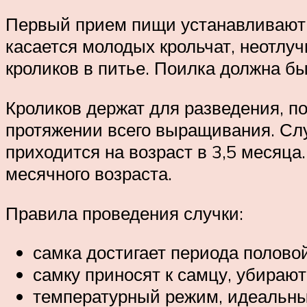
Первый прием пищи устанавливают н
касается молодых крольчат, неотлу
кроликов в питье. Поилка должна бы
Кроликов держат для разведения, по
протяжении всего выращивания. Слу
приходится на возраст в 3,5 месяца
месячного возраста.
Правила проведения случки:
самка достигает периода половой
самку приносят к самцу, убирают
температурный режим, идеальный