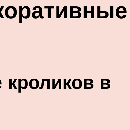
коративные
 кроликов в