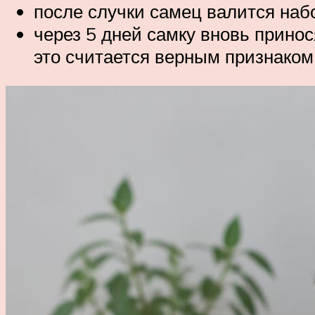
после случки самец валится набо
через 5 дней самку вновь принос
это считается верным признаком