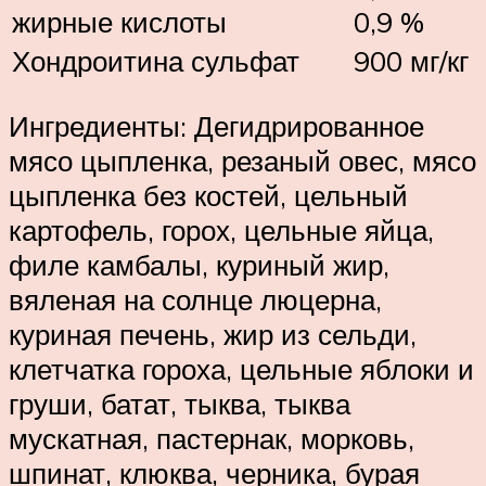
жирные кислоты
0,9 %
Хондроитина сульфат
900 мг/кг
Ингредиенты: Дегидрированное
мясо цыпленка, резаный овес, мясо
цыпленка без костей, цельный
картофель, горох, цельные яйца,
филе камбалы, куриный жир,
вяленая на солнце люцерна,
куриная печень, жир из сельди,
клетчатка гороха, цельные яблоки и
груши, батат, тыква, тыква
мускатная, пастернак, морковь,
шпинат, клюква, черника, бурая