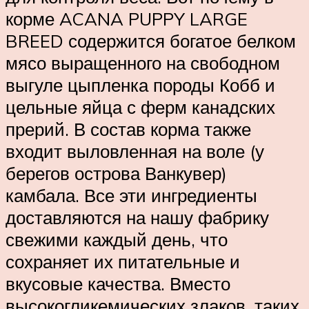
корме ACANA PUPPY LARGE
BREED содержится богатое белком
мясо выращенного на свободном
выгуле цыпленка породы Кобб и
цельные яйца с ферм канадских
прерий. В состав корма также
входит выловленная на воле (у
берегов острова Ванкувер)
камбала. Все эти ингредиенты
доставляются на нашу фабрику
свежими каждый день, что
сохраняет их питательные и
вкусовые качества. Вместо
высокогликемических злаков, таких