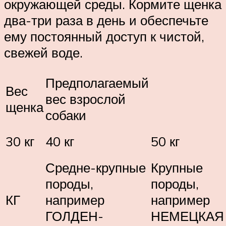
окружающей среды. Кормите щенка
два-три раза в день и обеспечьте
ему постоянный доступ к чистой,
свежей воде.
Предполагаемый
Вес
вес взрослой
щенка
собаки
30 кг
40 кг
50 кг
Средне-крупные
Крупные
породы,
породы,
КГ
например
например
ГОЛДЕН-
НЕМЕЦКАЯ