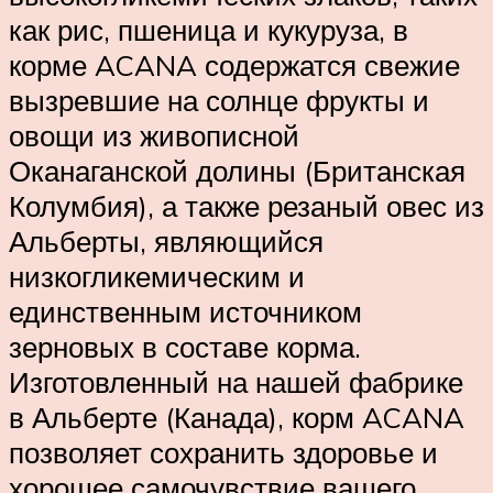
как рис, пшеница и кукуруза, в
корме ACANA содержатся свежие
вызревшие на солнце фрукты и
овощи из живописной
Оканаганской долины (Британская
Колумбия), а также резаный овес из
Альберты, являющийся
низкогликемическим и
единственным источником
зерновых в составе корма.
Изготовленный на нашей фабрике
в Альберте (Канада), корм ACANA
позволяет сохранить здоровье и
хорошее самочувствие вашего