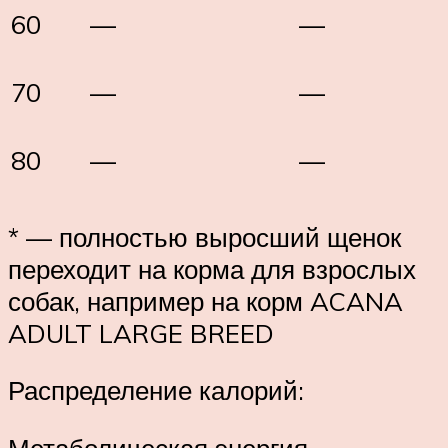
60
—
—
70
—
—
80
—
—
* — полностью выросший щенок
переходит на корма для взрослых
собак, например на корм ACANA
ADULT LARGE BREED
Распределение калорий: