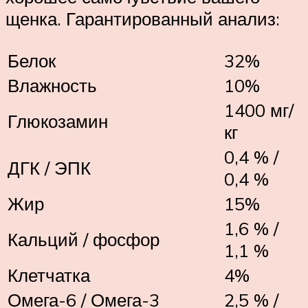
щенка. Гарантированный анализ:
Белок
32%
Влажность
10%
1400 мг/
Глюкозамин
кг
0,4 % /
ДГК / ЭПК
0,4 %
Жир
15%
1,6 % /
Кальций / фосфор
1,1 %
Клетчатка
4%
Омега-6 / Омега-3
2,5 % /