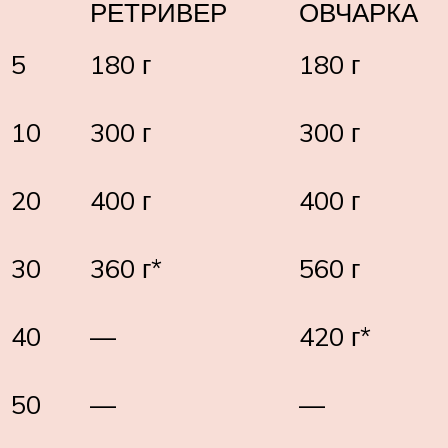
РЕТРИВЕР
ОВЧАРКА
5
180 г
180 г
10
300 г
300 г
20
400 г
400 г
30
360 г*
560 г
40
—
420 г*
50
—
—