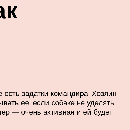
ак
е есть задатки командира. Хозяин
ывать ее, если собаке не уделять
лер — очень активная и ей будет