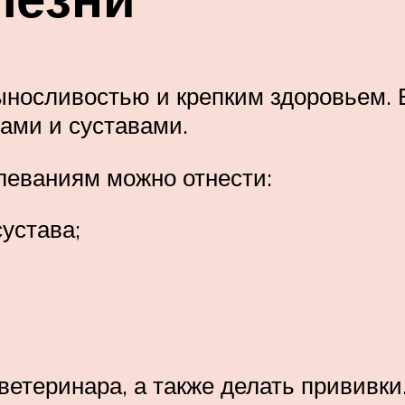
носливостью и крепким здоровьем. В
зами и суставами.
леваниям можно отнести:
устава;
етеринара, а также делать прививки