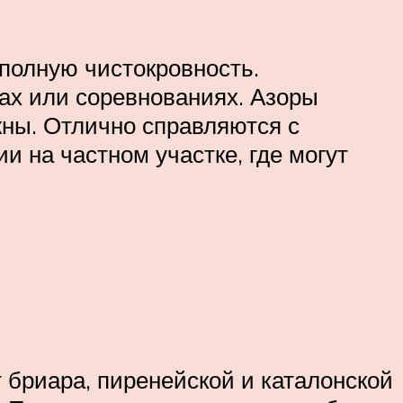
 полную чистокровность.
ках или соревнованиях. Азоры
жны. Отлично справляются с
и на частном участке, где могут
 бриара, пиренейской и каталонской