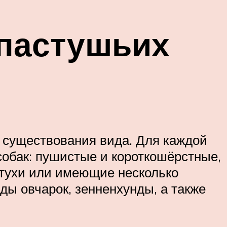
 пастушьих
 существования вида. Для каждой
собак: пушистые и короткошёрстные,
стухи или имеющие несколько
ы овчарок, зенненхунды, а также