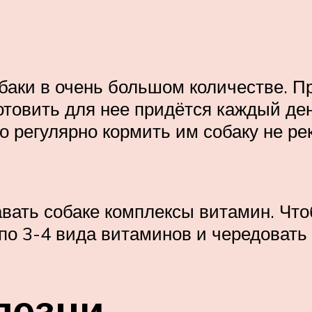
обаки в очень большом количестве. 
отовить для нее придётся каждый ден
но регулярно кормить им собаку не ре
ать собаке комплексы витамин. Что
по 3-4 вида витаминов и чередовать 
лезни