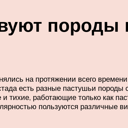
твуют породы
нялись на протяжении всего времени
 стада есть разные пастушьи породы 
 и тихие, работающие только как па
лярностью пользуются различные вид