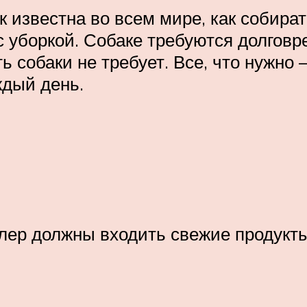
к известна во всем мире, как собират
с уборкой. Собаке требуются долговр
 собаки не требует. Все, что нужно –
ждый день.
лер должны входить свежие продукты,