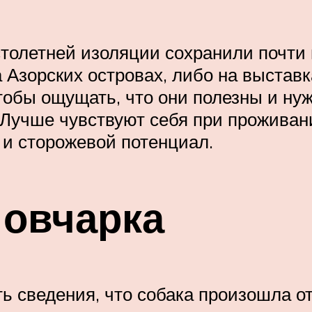
 столетней изоляции сохранили почти
 Азорских островах, либо на выстав
чтобы ощущать, что они полезны и ну
Лучше чувствуют себя при проживани
 и сторожевой потенциал.
 овчарка
ь сведения, что собака произошла от