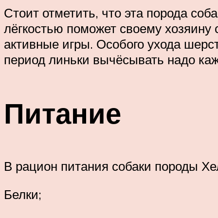
Стоит отметить, что эта порода соба
лёгкостью поможет своему хозяину 
активные игры. Особого ухода шерсть
период линьки вычёсывать надо ка
Питание
В рацион питания собаки породы Хе
Белки;