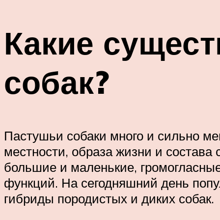
Какие сущес
собак?
Пастушьи собаки много и сильно ме
местности, образа жизни и состава
большие и маленькие, громогласные
функций. На сегодняшний день попу
гибриды породистых и диких собак.