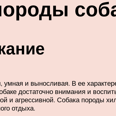
породы соб
жание
 умная и выносливая. В ее характер
собаке достаточно внимания и воспит
ой и агрессивной. Собака породы хи
ого отдыха.