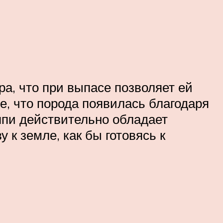
а, что при выпасе позволяет ей
е, что порода появилась благодаря
елпи действительно обладает
к земле, как бы готовясь к