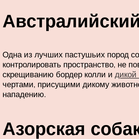
Австралийский
Одна из лучших пастушьих пород со
контролировать пространство, не п
скрещиванию бордер колли и
дикой 
чертами, присущими дикому животном
нападению.
Азорская соба