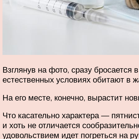
Взглянув на фото, сразу бросается в
естественных условиях обитают в ж
На его месте, конечно, вырастит нов
Что касательно характера — пятнис
и хоть не отличается сообразительн
удовольствием идет погреться на ру