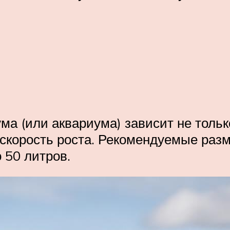
ма (или аквариума) зависит не толь
скорость роста. Рекомендуемые разм
 50 литров.