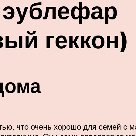
 эублефар
ый геккон)
дома
ью, что очень хорошо для семей с м