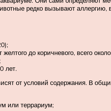
 аквариуме. Они сами определяют мест
животные редко вызывают аллергию, 
0);
 желтого до коричневого, всего окол
;
0 лет.
исят от условий содержания. В общи
м или террариум;