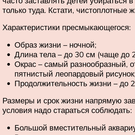
часто заставлять детей убираться в
только туда. Кстати, чистоплотные 
Характеристики пресмыкающегося:
Образ жизни – ночной;
Длина тела – до 30 см (чаще до 2
Окрас – самый разнообразный, от
пятнистый леопардовый рисунок
Продолжительность жизни – до 2
Размеры и срок жизни напрямую зав
условия надо стараться соблюдать:
Большой вместительный аквариу