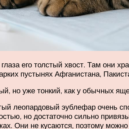
 глаза его толстый хвост. Там они хра
арких пустынях Афганистана, Пакиста
ый, но уже тонкий, как у обычных ящ
тый леопардовый эублефар очень сп
остью, но достаточно сильно привязыв
ках. Они не кусаются, поэтому можно 