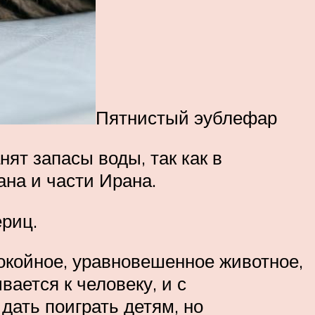
Пятнистый эублефар
нят запасы воды, так как в
на и части Ирана.
ериц.
окойное, уравновешенное животное,
ается к человеку, и с
дать поиграть детям, но