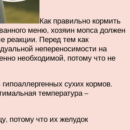
Как правильно кормить
анного меню, хозяин мопса должен
е реакции. Перед тем как
видуальной непереносимости на
енно необходимой, потому что не
 гипоаллергенных сухих кормов.
птимальная температура –
у, потому что их желудок