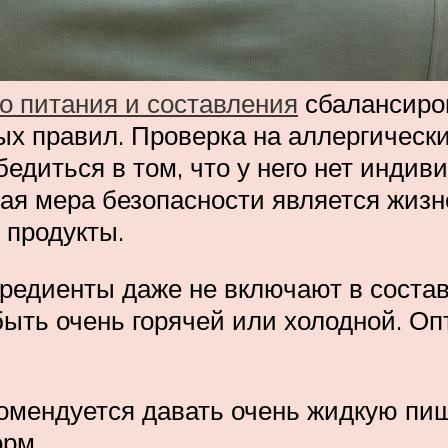
о питания и составления
сбалансиров
 правил. Проверка на аллергически
бедиться в том, что у него нет инди
кая мера безопасности является жизн
 продукты.
гредиенты даже не включают в состав
быть очень горячей или холодной. О
омендуется давать очень жидкую пищ
орм.