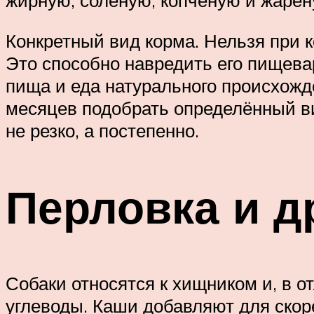
жирную, солёную, копчёную и жарен
Конкретный вид корма. Нельзя при
Это способно навредить его пищева
пища и еда натурального происхожд
месяцев подобрать определённый вид
не резко, а постепенно.
Перловка и д
Собаки относятся к хищником и, в от
углеводы. Каши добавляют для скор