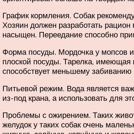
График кормления. Собак рекоменду
Хозяин должен разработать рацион 
насыщен. Переедание способно прив
Форма посуды. Мордочка у мопсов и
плоской посуды. Тарелка, имеющая 
способствует меньшему забиванию е
Питьевой режим. Вода является важ
из-под крана, а использовать для э
Проблемы с ожирением. Таких живот
желудок у таких собак очень малень