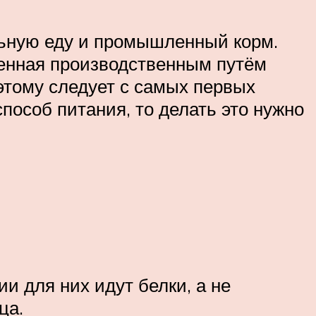
льную еду и промышленный корм.
ченная производственным путём
этому следует с самых первых
пособ питания, то делать это нужно
ии для них идут белки, а не
ца.