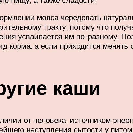
ую пищу, а также сладости.
 кормлении мопса чередовать натура
рительному тракту, потому что полу
ения усваивается им по-разному. По
 корма, а если приходится менять с
ругие каши
личии от человека, источником энерг
ейшего наступления сытости у питом