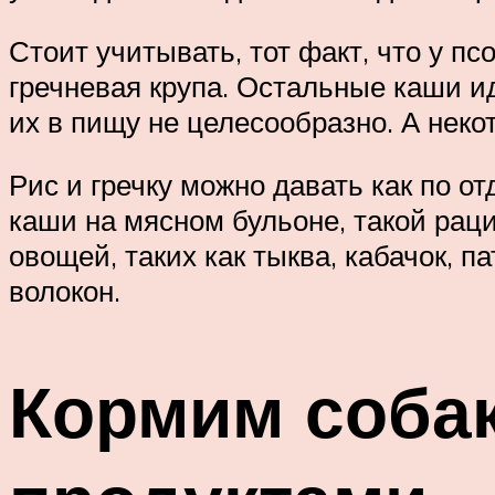
Стоит учитывать, тот факт, что у пс
гречневая крупа. Остальные каши ид
их в пищу не целесообразно. А неко
Рис и гречку можно давать как по о
каши на мясном бульоне, такой рац
овощей, таких как тыква, кабачок, 
волокон.
Кормим соба