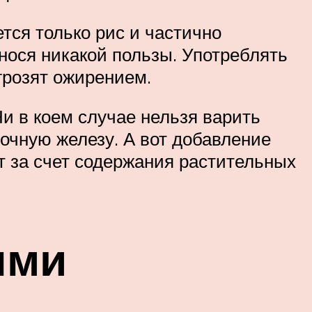
ется только рис и частично
инося никакой пользы. Употреблять
 грозят ожирением.
Ни в коем случае нельзя варить
очную железу. А вот добавление
кт за счет содержания растительных
ыми