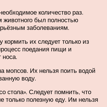
необходимое количество раз.
м животного был полностью
серьёзным заболеваниям.
 кормить их следует только из
процесс поедания пищи и
 носа.
а мопсов. Их нельзя поить водой
ванную воду.
о стола». Следует помнить, что
не только полезную еду. Им нельзя