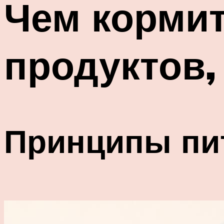
Чем кормит
продуктов,
Принципы пи