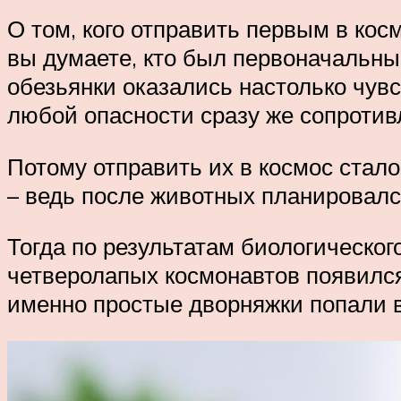
О том, кого отправить первым в кос
вы думаете, кто был первоначальны
обезьянки оказались настолько чувс
любой опасности сразу же сопротив
Потому отправить их в космос стал
– ведь после животных планировался
Тогда по результатам биологическо
четверолапых космонавтов появился
именно простые дворняжки попали 