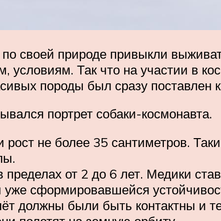
 по своей природе привыкли выживат
м, условиям. Так что на участии в к
сивых породы был сразу поставлен к
ывался портрет собаки-космонавта.
и рост не более 35 сантиметров. Та
лы.
 пределах от 2 до 6 лет. Медики ст
и уже сформировавшейся устойчивост
ёт должны были быть контактны и те
ни полетят на земную орбиту.