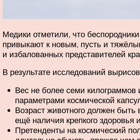
Медики отметили, что беспородники
привыкают к новым, пусть и тяжёлы
и избалованных представителей кра
В результате исследований вырисов
Вес не более семи килограммов 
параметрами космической капсу
Возраст животного должен быть в
ещё наличия крепкого здоровья 
Претенденты на космический пол
длительно обучать, прежде чем о