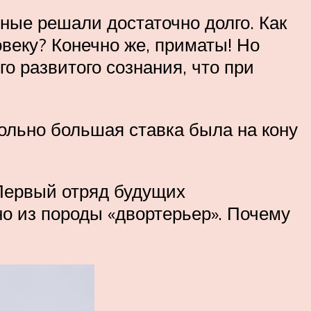
ёные решали достаточно долго. Как
веку? Конечно же, приматы! Но
о развитого сознания, что при
ольно большая ставка была на кону
 Первый отряд будущих
но из породы «двортерьер». Почему