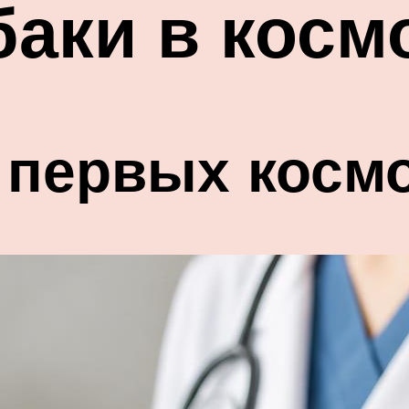
аки в косм
 первых косм