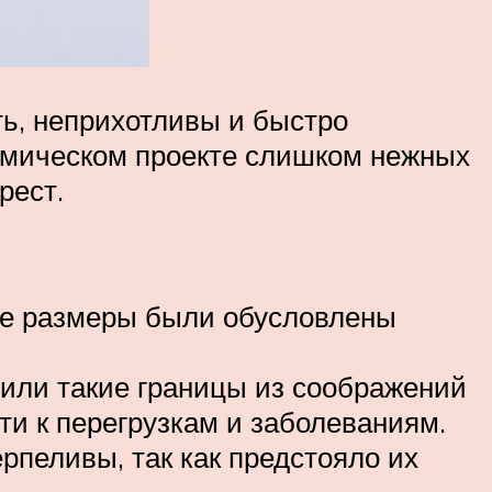
ь, неприхотливы и быстро
осмическом проекте слишком нежных
рест.
кие размеры были обусловлены
авили такие границы из соображений
и к перегрузкам и заболеваниям.
рпеливы, так как предстояло их