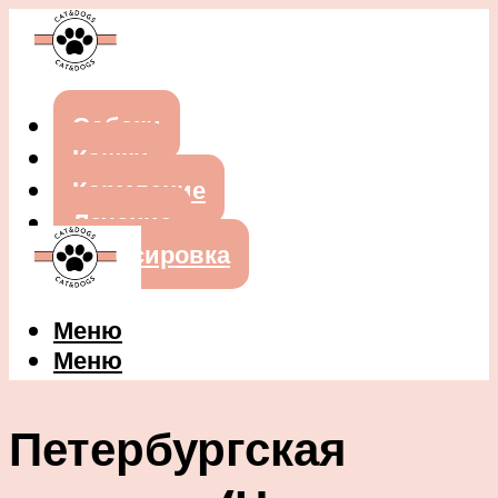
Собаки
Кошки
Кормление
Лечение
Дрессировка
Меню
Меню
Петербургская