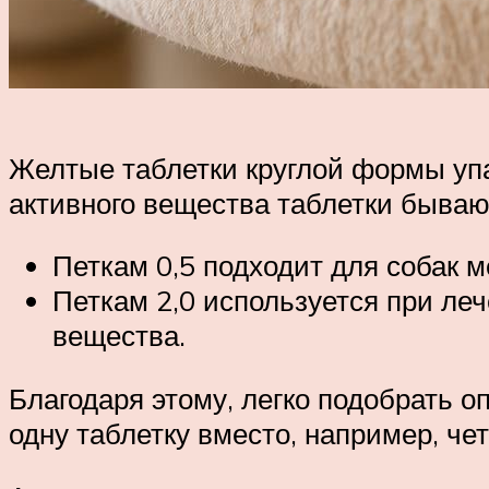
Желтые таблетки круглой формы упа
активного вещества таблетки бывают
Петкам 0,5 подходит для собак м
Петкам 2,0 используется при леч
вещества.
Благодаря этому, легко подобрать о
одну таблетку вместо, например, че