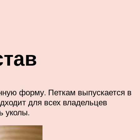
став
нную форму. Петкам выпускается в
одходит для всех владельцев
ь уколы.