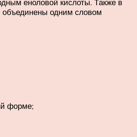
дным еноловой кислоты. Также в
ни объединены одним словом
ой форме;