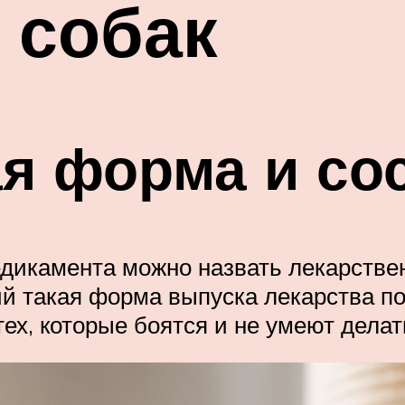
 собак
я форма и со
дикамента можно назвать лекарстве
ций такая форма выпуска лекарства п
ех, которые боятся и не умеют делат