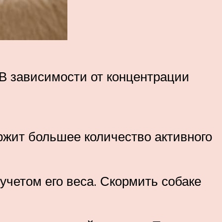
В зависимости от концентрации
ержит большее количество активного
учетом его веса. Скормить собаке