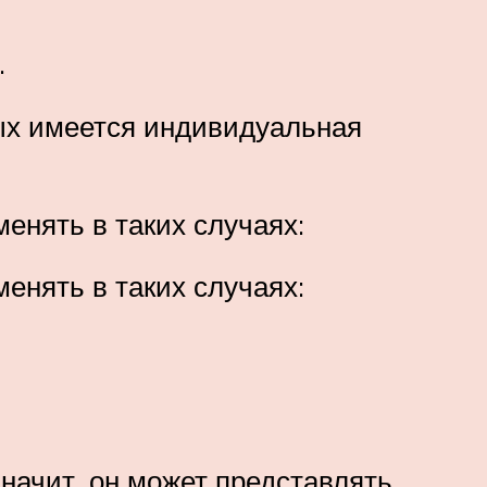
.
рых имеется индивидуальная
енять в таких случаях:
енять в таких случаях:
значит, он может представлять