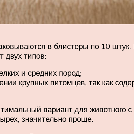
ковываются в блистеры по 10 штук. 
 двух типов:
елких и средних пород;
ении крупных питомцев, так как сод
птимальный вариант для животного с 
тырех, значительно проще.