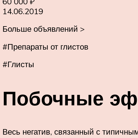
60 000 ₽
14.06.2019
Больше объявлений >
#Препараты от глистов
#Глисты
Побочные э
Весь негатив, связанный с типичны