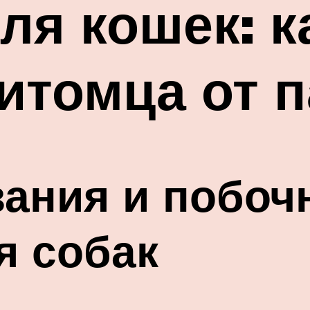
ля кошек: к
итомца от 
ания и побоч
я собак