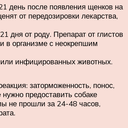
 21 день после появления щенков на
енят от передозировки лекарства,
1 дня от роду. Препарат от глистов
и в организме с неокрепшим
 или инфицированных животных.
еакция: заторможенность, понос,
е нужно предоставить собаке
мы не прошли за 24-48 часов,
рата.