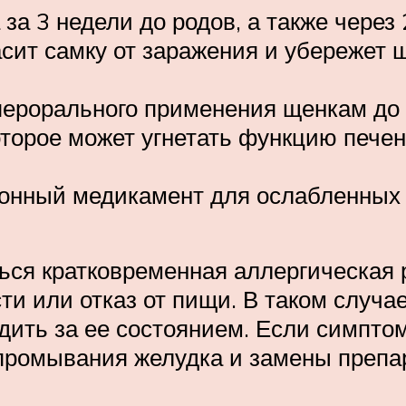
за 3 недели до родов, а также через
сит самку от заражения и убережет щ
ерорального применения щенкам до 2
торое может угнетать функцию печен
гонный медикамент для ослабленных
ься кратковременная аллергическая р
ти или отказ от пищи. В таком случа
дить за ее состоянием. Если симпто
 промывания желудка и замены препа