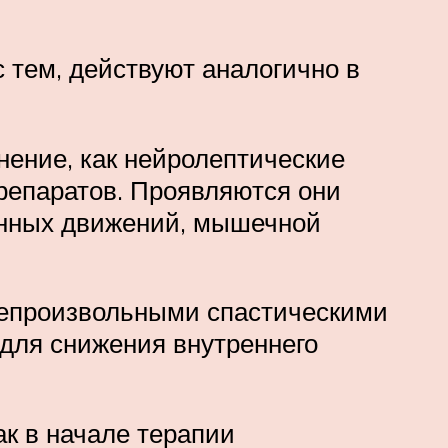
 тем, действуют аналогично в
нение, как нейролептические
репаратов. Проявляются они
енных движений, мышечной
непроизвольными спастическими
для снижения внутреннего
к в начале терапии