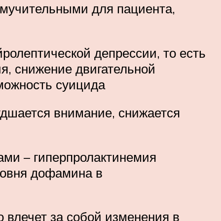
о мучительными для пациента,
ролептической депрессии, то есть
я, снижение двигательной
зможность суицида
удшается внимание, снижается
ами – гиперпролактинемия
ровня дофамина в
 влечет за собой изменения в