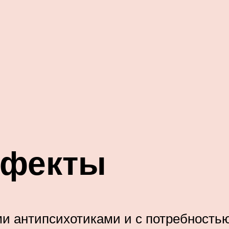
ффекты
ми антипсихотиками и с потребност