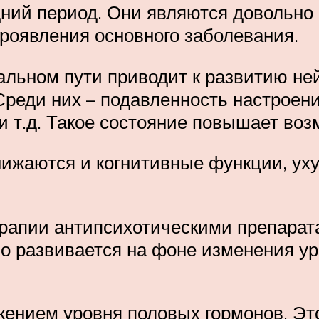
здний период. Они являются довольн
проявления основного заболевания.
льном пути приводит к развитию ней
реди них – подавленность настроени
 и т.д. Такое состояние повышает во
ижаются и когнитивные функции, ух
ерапии антипсихотическими препарат
но развивается на фоне изменения у
ением уровня половых гормонов. Это