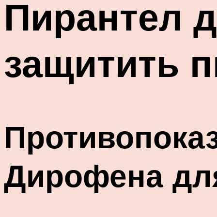
Пирантел д
защитить п
Противопоказ
Дирофена дл