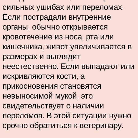
сильных ушибах или переломах.
Если пострадали внутренние
органы, обычно открывается
кровотечение из носа, рта или
кишечника, живот увеличивается в
размерах и выглядит
неестественно. Если выпадают или
искривляются кости, а
прикосновения становятся
невыносимой мукой, это
свидетельствует о наличии
переломов. В этой ситуации нужно
срочно обратиться к ветеринару.