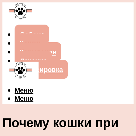
Собаки
Кошки
Кормление
Лечение
Дрессировка
Меню
Меню
Почему кошки при