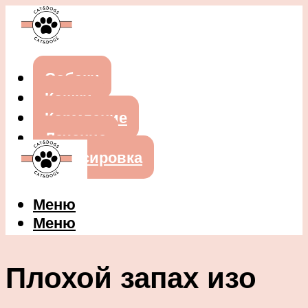
Собаки
Кошки
Кормление
Лечение
Дрессировка
Меню
Меню
Плохой запах изо