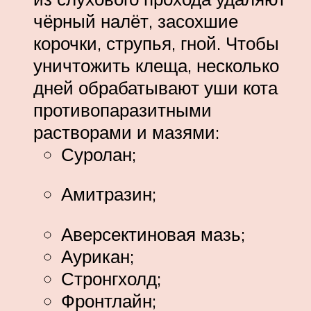
чёрный налёт, засохшие
корочки, струпья, гной. Чтобы
уничтожить клеща, несколько
дней обрабатывают уши кота
противопаразитными
растворами и мазями:
Суролан;
Амитразин;
Аверсектиновая мазь;
Аурикан;
Стронгхолд;
Фронтлайн;