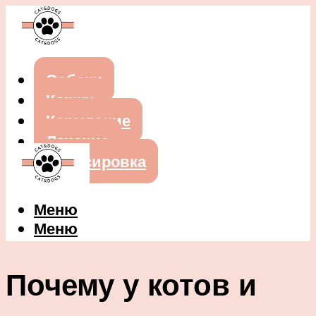
Собаки
Кошки
Кормление
Лечение
Дрессировка
Меню
Меню
Почему у котов и