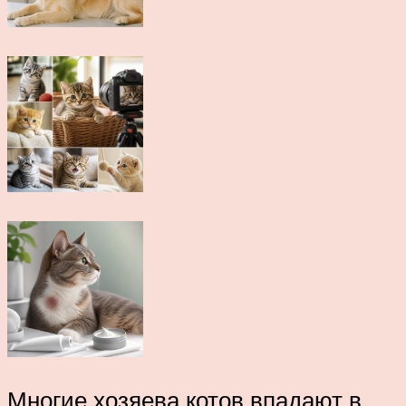
Многие хозяева котов впадают в