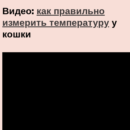
Видео:
как правильно
измерить температуру
у
кошки