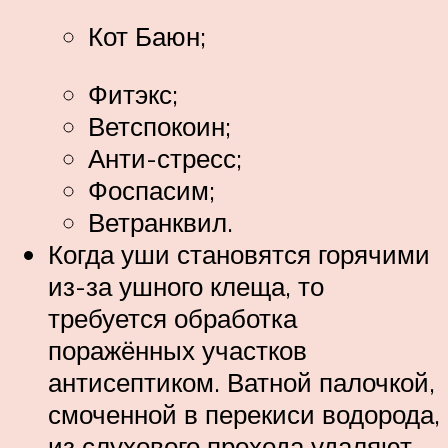
Кот Баюн;
Фитэкс;
Ветспокоин;
Анти-стресс;
Фоспасим;
Ветранквил.
Когда уши становятся горячими
из-за ушного клеща, то
требуется обработка
поражённых участков
антисептиком. Ватной палочкой,
смоченной в перекиси водорода,
из слухового прохода удаляют