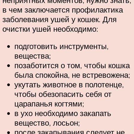
неприятных моментов, нужно знать,
в чем заключается профилактика
заболевания ушей у кошек. Для
очистки ушей необходимо:
подготовить инструменты,
вещества;
позаботится о том, чтобы кошка
была спокойна, не встревожена;
укутать животное в полотенце,
чтобы обезопасить себя от
царапанья когтями;
в ухо необходимо закапать
вещество, лосьон;
после закапывания следует не