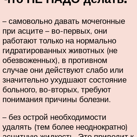
– самовольно давать мочегонные
при асците – во-первых, они
работают только на нормально
гидратированных животных (не
обезвоженных), в противном
случае они действуют слабо или
значительно ухудшают состояние
больного, во-вторых, требуют
понимания причины болезни.
– без острой необходимости
удалять (тем более неоднократно)
асцитную жидкость. Это приводит к