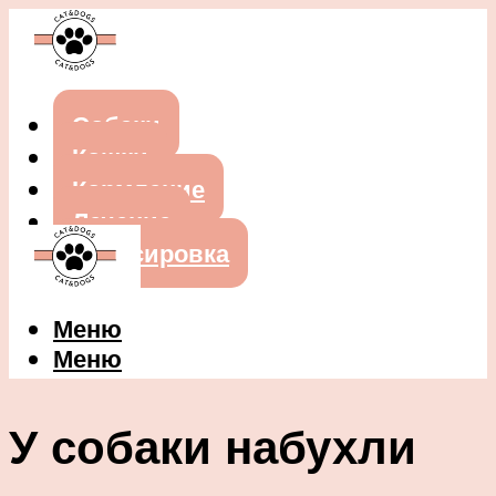
Собаки
Кошки
Кормление
Лечение
Дрессировка
Меню
Меню
У собаки набухли