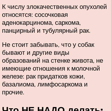
К числу злокачественных опухолей
относятся: сосочковая
аденокарцинома, саркома,
панцирный и тубулярный рак.
Не стоит забывать, что у собак
бывают и другие виды
образований на стенке живота, не
имеющие отношения к молочной
железе: рак придатков кожи,
базалиома, лимфосаркома и
прочие.
Что НЕ НАДО делать: