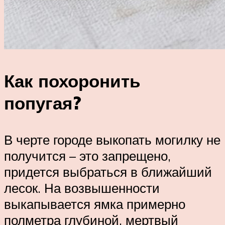
Как похоронить
попугая?
В черте городе выкопать могилку не
получится – это запрещено,
придется выбраться в ближайший
лесок. На возвышенности
выкапывается ямка примерно
полметра глубиной, мертвый