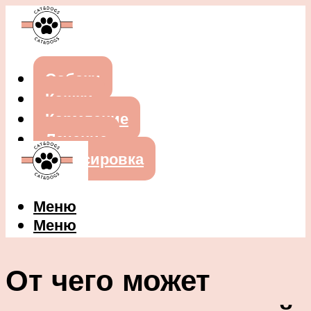
Собаки
Кошки
Кормление
Лечение
Дрессировка
Меню
Меню
От чего может