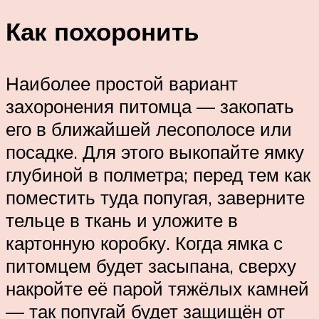
Как похоронить
Наиболее простой вариант
захоронения питомца — закопать
его в ближайшей лесополосе или
посадке. Для этого выкопайте ямку
глубиной в полметра; перед тем как
поместить туда попугая, заверните
тельце в ткань и уложите в
картонную коробку. Когда ямка с
питомцем будет засыпана, сверху
накройте её парой тяжёлых камней
— так попугай будет защищён от