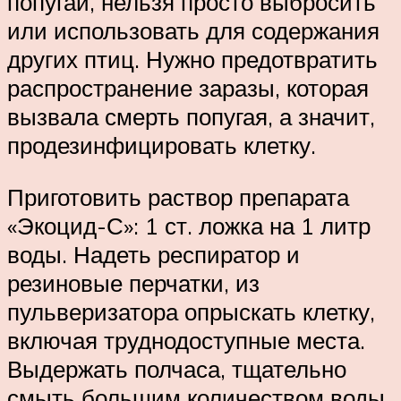
попугай, нельзя просто выбросить
или использовать для содержания
других птиц. Нужно предотвратить
распространение заразы, которая
вызвала смерть попугая, а значит,
продезинфицировать клетку.
Приготовить раствор препарата
«Экоцид-С»: 1 ст. ложка на 1 литр
воды. Надеть респиратор и
резиновые перчатки, из
пульверизатора опрыскать клетку,
включая труднодоступные места.
Выдержать полчаса, тщательно
смыть большим количеством воды,