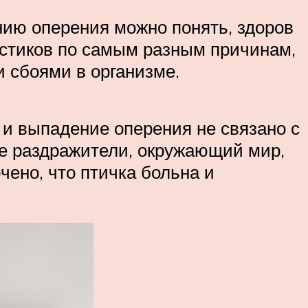
нию оперения можно понять, здоров
истиков по самым разным причинам,
 сбоями в организме.
 и выпадение оперения не связано с
ие раздражители, окружающий мир,
чено, что птичка больна и