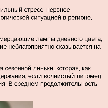
сильный стресс, нервное
огической ситуацией в регионе,
ы мерцающие лампы дневного цвета,
ие неблагоприятно сказывается на
 сезонной линьки, которая, как
держания, если волнистый питомец
ния. В среднем продолжительность