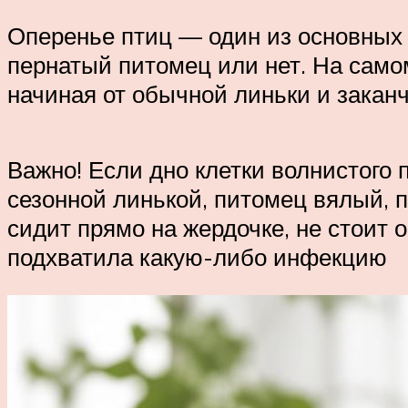
Оперенье птиц — один из основных 
пернатый питомец или нет. На само
начиная от обычной линьки и зака
Важно! Если дно клетки волнистого 
сезонной линькой, питомец вялый, 
сидит прямо на жердочке, не стоит 
подхватила какую-либо инфекцию