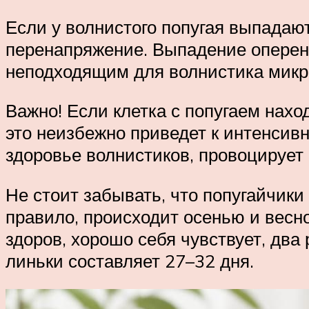
Если у волнистого попугая выпадаю
перенапряжение. Выпадение оперени
неподходящим для волнистика микр
Важно! Если клетка с попугаем нах
это неизбежно приведет к интенсив
здоровье волнистиков, провоцирует
Не стоит забывать, что попугайчики
правило, происходит осенью и весн
здоров, хорошо себя чувствует, два
линьки составляет 27–32 дня.