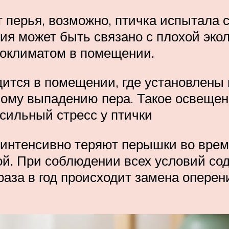
т перья, возможно, птичка испытала 
я может быть связано с плохой экол
оклиматом в помещении.
одится в помещении, где установлен
ному выпадению пера. Такое освещен
 сильный стресс у птички
 интенсивно теряют перышки во время
ой. При соблюдении всех условий со
 раза в год происходит замена опере