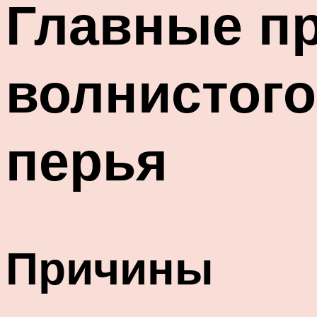
Главные пр
волнистого
перья
Причины