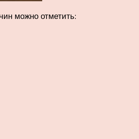
ичин можно отметить: