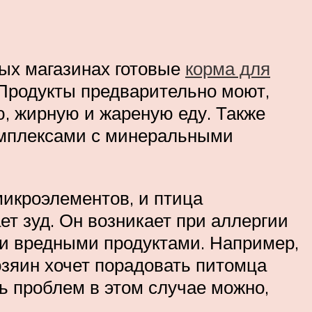
ных магазинах готовые
корма для
 Продукты предварительно моют,
ю, жирную и жареную еду. Также
омплексами с минеральными
микроэлементов, и птица
т зуд. Он возникает при аллергии
и вредными продуктами. Например,
озяин хочет порадовать питомца
ь проблем в этом случае можно,