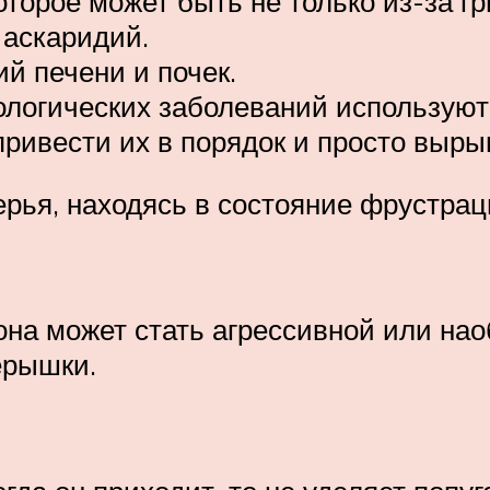
торое может быть не только из-за гр
 аскаридий.
ий печени и почек.
ологических заболеваний используют 
ривести их в порядок и просто выры
ерья, находясь в состояние фрустрац
она может стать агрессивной или на
ёрышки.