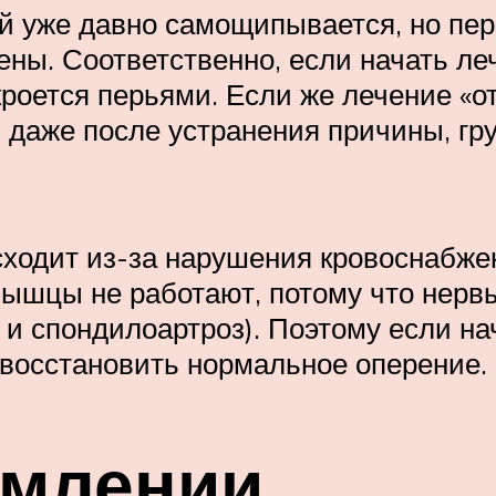
ый уже давно самощипывается, но пер
ны. Соответственно, если начать леч
роется перьями. Если же лечение «от
 даже после устранения причины, гру
ходит из-за нарушения кровоснабже
Мышцы не работают, потому что не
 и спондилоартроз). Поэтому если на
и восстановить нормальное оперение.
рмлении