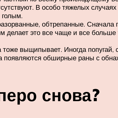
тсутствуют. В особо тяжелых случаях 
 голым.
азорванные, обтрепанные. Сначала 
ем делает это все чаще и все больше 
тоже выщипывает. Иногда попугай, 
гда появляются обширные раны с обн
перо снова?