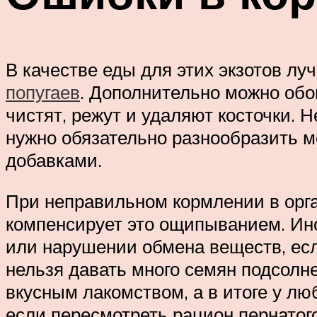
В качестве еды для этих экзотов л
попугаев
. Дополнительно можно обо
чистят, режут и удаляют косточки. 
нужно обязательно разнообразить
добавками.
При неправильном кормлении в орга
компенсирует это ощипыванием. Ино
или нарушении обмена веществ, ес
нельзя давать много семян подсолн
вкусным лакомством, а в итоге у л
если пересмотреть рацион пернатого