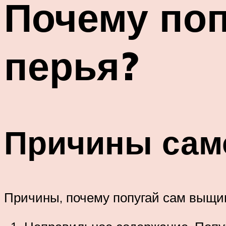
Почему по
перья?
Причины са
Причины, почему попугай сам выщи