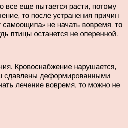
о все еще пытается расти, потому
ение, то после устранения причин
 самоощипа» не начать вовремя, то
дь птицы останется не оперенной.
ния. Кровоснабжение нарушается,
рвы сдавлены деформированными
чать лечение вовремя, то можно не