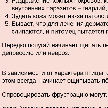
Раздражение кожных покровов, ко
внутренних паразитов – гиардий,
Зудеть кожа может из-за патолог
Бывает, что для лечения дермат
слипаются, и питомец пытается п
Нередко попугай начинает щипать п
депрессию или невроз.
В зависимости от характера птицы, 
этом всегда начинает ощипывать п
Спровоцировать фрустрацию могут: