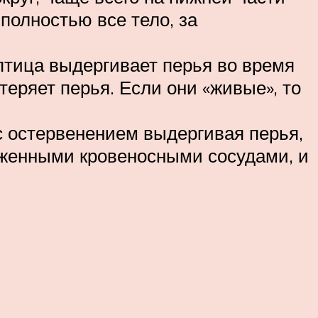
полностью все тело, за
птица выдергивает перья во время
теряет перья. Если они «живые», то
с остервенением выдергивая перья,
аженными кровеносными сосудами, и