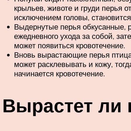
крыльев, животе и груди перья о
исключением головы, становится
Выдернутые перья обкусанные, р
ежедневного ухода за собой, зат
может появиться кровотечение.
Вновь вырастающие перья птица 
может расклевывать и кожу, то
начинается кровотечение.
Вырастет ли 