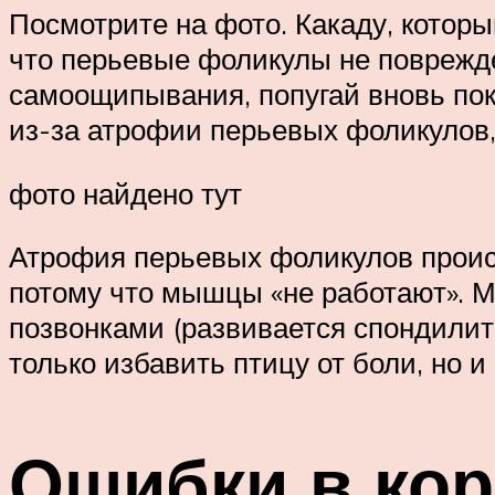
Посмотрите на фото. Какаду, котор
что перьевые фоликулы не поврежде
самоощипывания, попугай вновь пок
из-за атрофии перьевых фоликулов,
фото найдено тут
Атрофия перьевых фоликулов проис
потому что мышцы «не работают». 
позвонками (развивается спондилит
только избавить птицу от боли, но 
Ошибки в ко