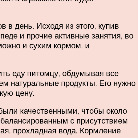
в день. Исходя из этого, купив
педе и прочие активные занятия, во
ожно и сухим кормом, и
вить еду питомцу, обдумывая все
ем натуральные продукты. Его нужно
кую цену.
 были качественными, чтобы около
сбалансированным с присутствием
жая, прохладная вода. Кормление