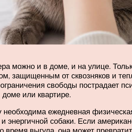
а можно и в доме, и на улице. Толь
м, защищенным от сквозняков и тепл
 ограничения свободы пострадает пс
 доме или квартире.
 необходима ежедневная физическая 
 и энергичной собаки. Если америка
 время выгула, она может превратит