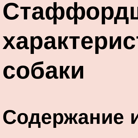
Стаффордш
характерис
собаки
Содержание и