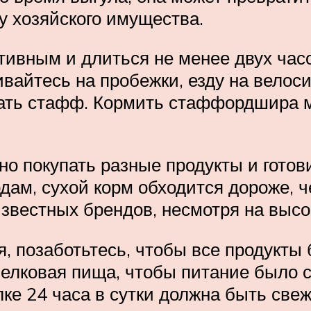
у хозяйского имущества.
вным и длиться не менее двух часов 
вайтесь на пробежки, езду на велоси
дать стафф. Кормить стаффордшира м
жно покупать разные продукты и гото
дам, сухой корм обходится дороже, ч
известных брендов, несмотря на высо
, позаботьтесь, чтобы все продукты
белковая пища, чтобы питание было 
ке 24 часа в сутки должна быть све