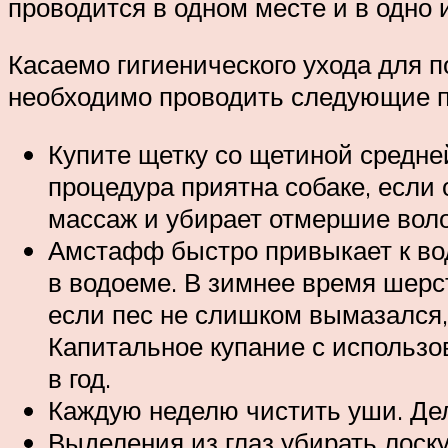
проводится в одном месте и в одно 
Касаемо гигиенического ухода для 
необходимо проводить следующие 
Купите щетку со щетиной средне
процедура приятна собаке, если 
массаж и убирает отмершие воло
Амстафф быстро привыкает к во
в водоеме. В зимнее время шерст
если пес не слишком вымазался,
Капитальное купание с использо
в год.
Каждую неделю чистить уши. Дел
Выделения из глаз убирать лоск