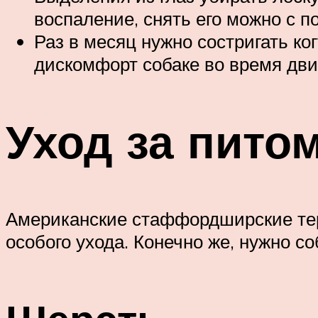
воспаление, снять его можно с 
Раз в месяц нужно состригать ко
дискомфорт собаке во время дви
Уход за пито
Американские стаффордширские тер
особого ухода. Конечно же, нужно со