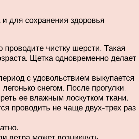
 и для сохранения здоровья
 проводите чистку шерсти. Такая
возраста. Щетка одновременно делает
период с удовольствием выкупается
легонько снегом. После прогулки,
реть ее влажным лоскутком ткани.
ся проводить не чаще двух-трех раз
атно.
ли ветра может возникнуть