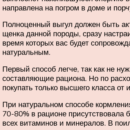
направлена на погром в доме и порч
Полноценный выгул должен быть акти
щенка данной породы, сразу настраи
время которых вас будет сопровож
натуральным.
Первый способ легче, так как не ну
составляющие рациона. Но по расхо
покупать только высшего класса от 
При натуральном способе кормления
70-80% в рационе присутствовала 
всех витаминов и минералов. В поил