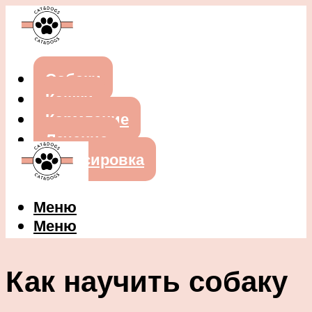
Собаки
Кошки
Кормление
Лечение
Дрессировка
Меню
Меню
Как научить собаку