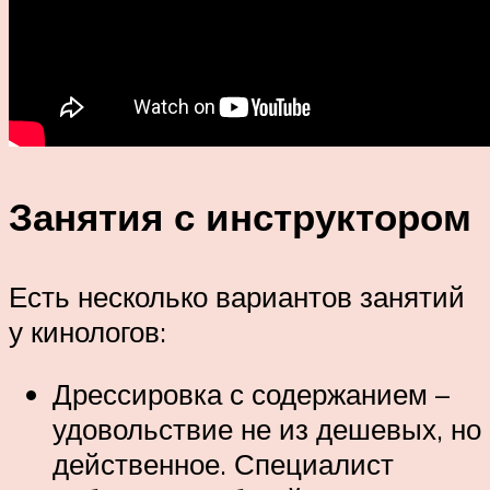
Занятия с инструктором
Есть несколько вариантов занятий
у кинологов:
Дрессировка с содержанием –
удовольствие не из дешевых, но
действенное. Специалист