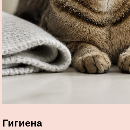
Гигиена