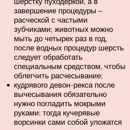
шерстку пуходеркой, а в
завершение процедуры –
расческой с частыми
зубчиками; животных можно
мыть до четырех раз в год,
после водных процедур шерсть
следует обработать
специальным средством, чтобы
облегчить расчесывание;
кудрявого девон-рекса после
вычесывания обязательно
нужно погладить мокрыми
руками: тогда кучерявые
ворсинки сами собой уложатся