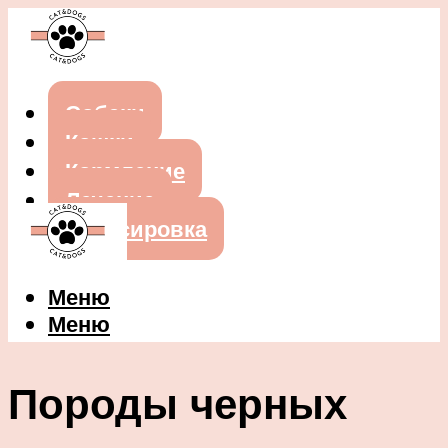
Собаки
Кошки
Кормление
Лечение
Дрессировка
Меню
Меню
Породы черных