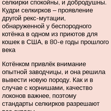
селкирки спокойны, и добродушны.
Кудри селкирков ‒ проявление
другой рекс-мутации,
обнаруженной у беспородного
котёнка в одном из приютов для
кошек в США, в 80-е годы прошлого
века
Котёнком привлёк внимание
опытной заводчицы, и она решила
вывести новую породу. Как и в
случае с корнишами, качество
локонов важнее, поэтому
стандарты селкирков разрешают