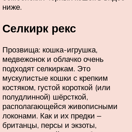
ниже.
Селкирк рекс
Прозвища: кошка-игрушка,
медвежонок и облачко очень
подходят селкиркам. Это
мускулистые кошки с крепким
костяком, густой короткой (или
полудлинной) шёрсткой,
располагающейся живописными
локонами. Как и их предки ‒
британцы, персы и экзоты,