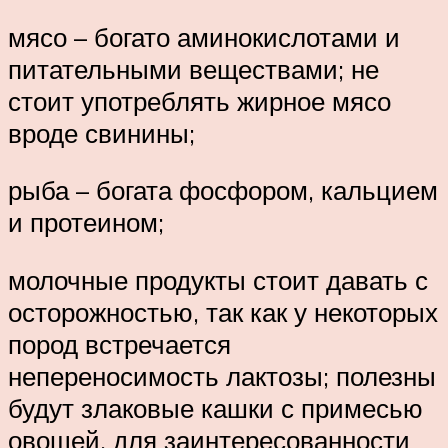
мясо – богато аминокислотами и
питательными веществами; не
стоит употреблять жирное мясо
вроде свинины;
рыба – богата фосфором, кальцием
и протеином;
молочные продукты стоит давать с
осторожностью, так как у некоторых
пород встречается
непереносимость лактозы; полезны
будут злаковые кашки с примесью
овощей, для заинтересованности