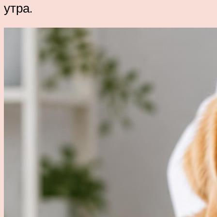
утра.